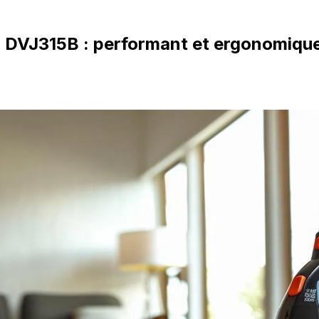
er DVJ315B : performant et ergonomiqu