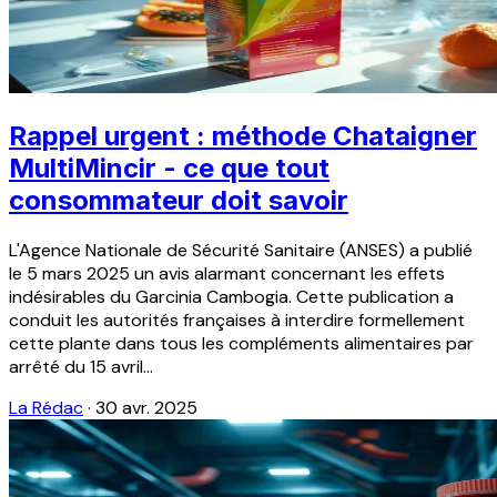
Rappel urgent : méthode Chataigner
MultiMincir - ce que tout
consommateur doit savoir
L'Agence Nationale de Sécurité Sanitaire (ANSES) a publié
le 5 mars 2025 un avis alarmant concernant les effets
indésirables du Garcinia Cambogia. Cette publication a
conduit les autorités françaises à interdire formellement
cette plante dans tous les compléments alimentaires par
arrêté du 15 avril...
La Rédac
·
30 avr. 2025