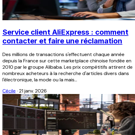
Service client AliExpress : comment
contacter et faire une réclamation
Des millions de transactions s'effectuent chaque année
depuis la France sur cette marketplace chinoise fondée en
2010 par le groupe Alibaba. Les prix compétitifs attirent de
nombreux acheteurs à la recherche d'articles divers dans
l'électronique, la mode ou la mais...
Cécile
·
21 janv. 2026