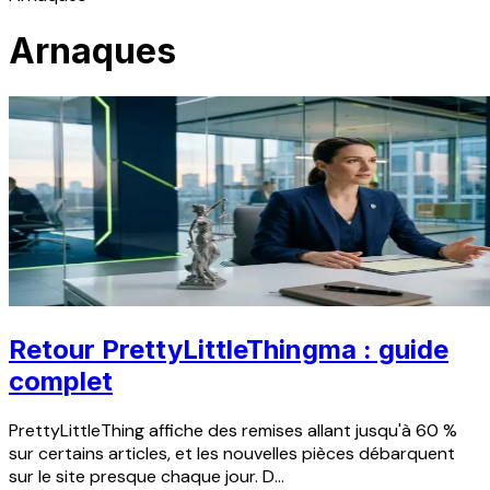
Arnaques
Retour PrettyLittleThingma : guide
complet
PrettyLittleThing affiche des remises allant jusqu'à 60 %
sur certains articles, et les nouvelles pièces débarquent
sur le site presque chaque jour. D...