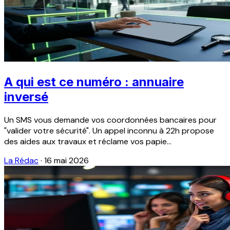
A qui est ce numéro : annuaire
inversé
Un SMS vous demande vos coordonnées bancaires pour
"valider votre sécurité". Un appel inconnu à 22h propose
des aides aux travaux et réclame vos papie...
La Rédac
·
16 mai 2026