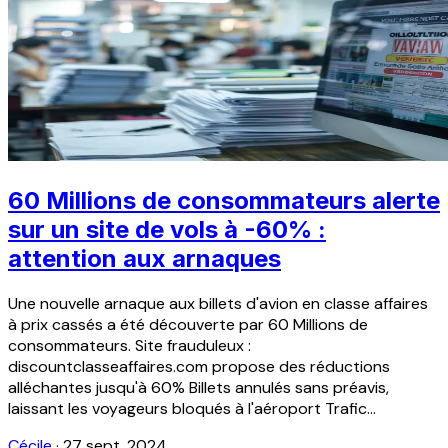
60 Millions de consommateurs alerte
sur un site de vols à -60% :
attention aux arnaques
Une nouvelle arnaque aux billets d'avion en classe affaires
à prix cassés a été découverte par 60 Millions de
consommateurs. Site frauduleux :
discountclasseaffaires.com propose des réductions
alléchantes jusqu'à 60% Billets annulés sans préavis,
laissant les voyageurs bloqués à l'aéroport Trafic...
Cécile
·
27 sept. 2024