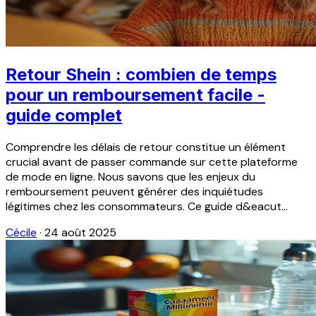
Retour Shein : combien de temps
pour un remboursement facile -
guide complet
Comprendre les délais de retour constitue un élément
crucial avant de passer commande sur cette plateforme
de mode en ligne. Nous savons que les enjeux du
remboursement peuvent générer des inquiétudes
légitimes chez les consommateurs. Ce guide d&eacut...
Cécile
·
24 août 2025