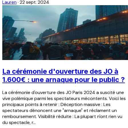
Lauren
·
22 sept. 2024
La cérémonie d'ouverture des JO à
1.600€ : une arnaque pour le public ?
La cérémonie d'ouverture des JO Paris 2024 a suscité une
vive polémique parmi les spectateurs mécontents. Voici les
principaux points à retenir : Déception massive : Les
spectateurs dénoncent une "arnaque" et réclament un
remboursement. Visibilité réduite : La plupart n'ont rien vu
du spectacle, r...