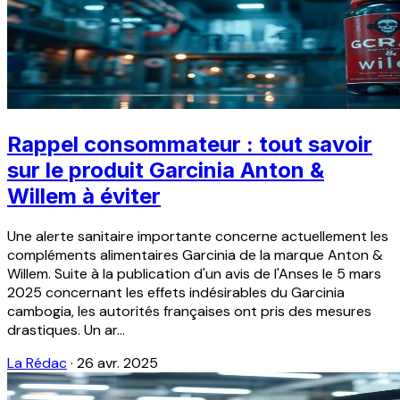
Rappel consommateur : tout savoir
sur le produit Garcinia Anton &
Willem à éviter
Une alerte sanitaire importante concerne actuellement les
compléments alimentaires Garcinia de la marque Anton &
Willem. Suite à la publication d'un avis de l'Anses le 5 mars
2025 concernant les effets indésirables du Garcinia
cambogia, les autorités françaises ont pris des mesures
drastiques. Un ar...
La Rédac
·
26 avr. 2025