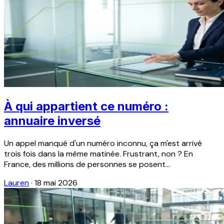
À qui appartient ce numéro :
annuaire inversé
Un appel manqué d'un numéro inconnu, ça m'est arrivé
trois fois dans la même matinée. Frustrant, non ? En
France, des millions de personnes se posent...
Lauren
·
18 mai 2026