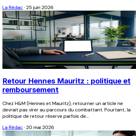
La Rédac
·
25 juin 2026
Retour Hennes Mauritz : politique et
remboursement
Chez H&M (Hennes et Mauritz), retourner un article ne
devrait pas virer au parcours du combattant. Pourtant, la
politique de retour réserve parfois de...
La Rédac
·
20 mai 2026