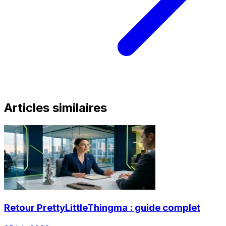
Articles similaires
Retour PrettyLittleThingma : guide complet