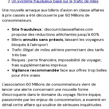
Un système frauduleux basé sur le trafic de miles
Une nouvelle arnaque aux billets d'avion en classe affaires
à prix cassés a été découverte par 60 Millions de
consommateurs.
Site frauduleux
: discountclasseaffaires.com
propose des réductions
alléchantes
jusqu'à 60%
Billets
annulés sans préavis
, laissant les voyageurs
bloqués à l'aéroport
Trafic illégal de miles aériens
permettant des tarifs
très bas
Risques : perte financière, impossibilité de voyager,
frais supplémentaires imprévus
Vigilance recommandée
face aux offres trop belles
pour être vraies
L'association 60 Millions de consommateurs vient de
lancer une alerte concernant une nouvelle forme
d'escroquerie dans le domaine du voyage. Notre équipe,
passionnée par les enjeux de consommation, a examiné en
détail cette affaire qui soulève de sérieuses inquiétudes.