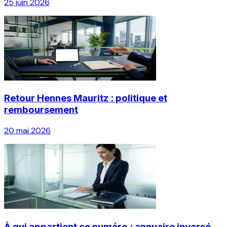
25 juin 2026
Retour Hennes Mauritz : politique et
remboursement
20 mai 2026
À qui appartient ce numéro : annuaire inversé