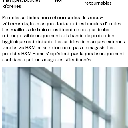
masques, boucles
Non
retournables
d'oreilles
Parmi les
articles non retournables
: les
sous-
vêtements
, les masques faciaux et les boucles d'oreilles.
Les
maillots de bain
constituent un cas particulier —
retour possible uniquement si la bande de protection
hygiénique reste intacte. Les articles de marques externes
vendus via H&M ne se retournent pas en magasin. Les
produits H&M Home s'expédient
par la poste
uniquement,
sauf dans quelques magasins sélectionnés.