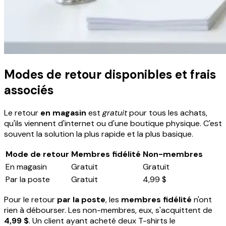
Modes de retour disponibles et frais
associés
Le retour
en magasin
est
gratuit
pour tous les achats,
qu'ils viennent d'internet ou d'une boutique physique. C'est
souvent la solution la plus rapide et la plus basique.
Mode de retour
Membres fidélité
Non-membres
En magasin
Gratuit
Gratuit
Par la poste
Gratuit
4,99 $
Pour le retour
par la poste
, les
membres fidélité
n'ont
rien à débourser. Les non-membres, eux, s'acquittent de
4,99 $
. Un client ayant acheté deux T-shirts le