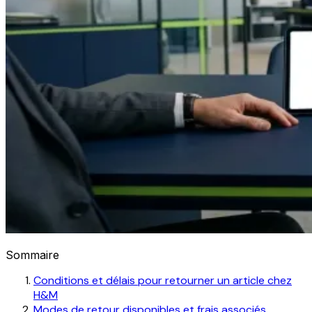
Sommaire
Conditions et délais pour retourner un article chez
H&M
Modes de retour disponibles et frais associés