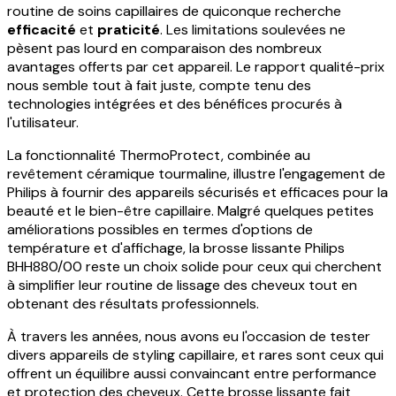
routine de soins capillaires de quiconque recherche
efficacité
et
praticité
. Les limitations soulevées ne
pèsent pas lourd en comparaison des nombreux
avantages offerts par cet appareil. Le rapport qualité-prix
nous semble tout à fait juste, compte tenu des
technologies intégrées et des bénéfices procurés à
l'utilisateur.
La fonctionnalité ThermoProtect, combinée au
revêtement céramique tourmaline, illustre l'engagement de
Philips à fournir des appareils sécurisés et efficaces pour la
beauté et le bien-être capillaire. Malgré quelques petites
améliorations possibles en termes d'options de
température et d'affichage, la brosse lissante Philips
BHH880/00 reste un choix solide pour ceux qui cherchent
à simplifier leur routine de lissage des cheveux tout en
obtenant des résultats professionnels.
À travers les années, nous avons eu l'occasion de tester
divers appareils de styling capillaire, et rares sont ceux qui
offrent un équilibre aussi convaincant entre performance
et protection des cheveux. Cette brosse lissante fait