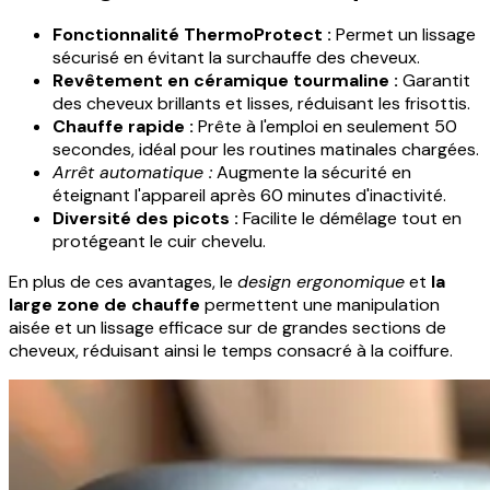
Fonctionnalité ThermoProtect :
Permet un lissage
sécurisé en évitant la surchauffe des cheveux.
Revêtement en céramique tourmaline :
Garantit
des cheveux brillants et lisses, réduisant les frisottis.
Chauffe rapide :
Prête à l'emploi en seulement 50
secondes, idéal pour les routines matinales chargées.
Arrêt automatique :
Augmente la sécurité en
éteignant l'appareil après 60 minutes d'inactivité.
Diversité des picots :
Facilite le démêlage tout en
protégeant le cuir chevelu.
En plus de ces avantages, le
design ergonomique
et
la
large zone de chauffe
permettent une manipulation
aisée et un lissage efficace sur de grandes sections de
cheveux, réduisant ainsi le temps consacré à la coiffure.