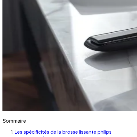
Sommaire
Les spécificités de la brosse lissante philips