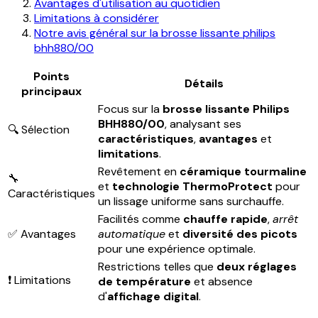
Avantages d'utilisation au quotidien
Limitations à considérer
Notre avis général sur la brosse lissante philips
bhh880/00
Points
Détails
principaux
Focus sur la
brosse lissante Philips
BHH880/00
, analysant ses
🔍 Sélection
caractéristiques
,
avantages
et
limitations
.
Revêtement en
céramique tourmaline
🔧
et
technologie ThermoProtect
pour
Caractéristiques
un lissage uniforme sans surchauffe.
Facilités comme
chauffe rapide
,
arrêt
✅ Avantages
automatique
et
diversité des picots
pour une expérience optimale.
Restrictions telles que
deux réglages
❗ Limitations
de température
et absence
d'
affichage digital
.