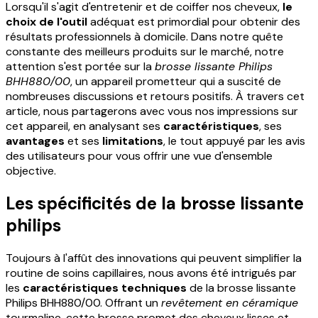
Lorsqu'il s'agit d'entretenir et de coiffer nos cheveux,
le
choix de l'outil
adéquat est primordial pour obtenir des
résultats professionnels à domicile. Dans notre quête
constante des meilleurs produits sur le marché, notre
attention s'est portée sur la
brosse lissante Philips
BHH880/00
, un appareil prometteur qui a suscité de
nombreuses discussions et retours positifs. À travers cet
article, nous partagerons avec vous nos impressions sur
cet appareil, en analysant ses
caractéristiques
, ses
avantages
et ses
limitations
, le tout appuyé par les avis
des utilisateurs pour vous offrir une vue d'ensemble
objective.
Les spécificités de la brosse lissante
philips
Toujours à l'affût des innovations qui peuvent simplifier la
routine de soins capillaires, nous avons été intrigués par
les
caractéristiques techniques
de la brosse lissante
Philips BHH880/00. Offrant un
revêtement en céramique
tourmaline, cette brosse promet des cheveux lisses et