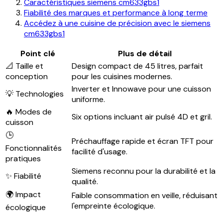
Caractéristiques siemens cm633gbs1
Fiabilité des marques et performance à long terme
Accédez à une cuisine de précision avec le siemens
cm633gbs1
Point clé
Plus de détail
📐 Taille et
Design compact de 45 litres, parfait
conception
pour les cuisines modernes.
Inverter et Innowave pour une cuisson
💡 Technologies
uniforme.
🔥 Modes de
Six options incluant air pulsé 4D et gril.
cuisson
🕒
Préchauffage rapide et écran TFT pour
Fonctionnalités
facilité d'usage.
pratiques
Siemens reconnu pour la durabilité et la
✨ Fiabilité
qualité.
🌍 Impact
Faible consommation en veille, réduisant
l'empreinte écologique.
écologique