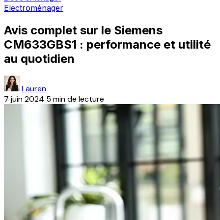
Electroménager
Avis complet sur le Siemens
CM633GBS1 : performance et utilité
au quotidien
Lauren
7 juin 2024
5 min de lecture