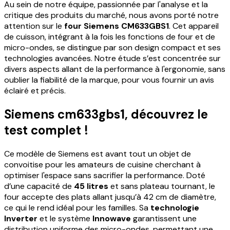
Au sein de notre équipe, passionnée par l'analyse et la
critique des produits du marché, nous avons porté notre
attention sur le
four Siemens CM633GBS1
. Cet appareil
de cuisson, intégrant à la fois les fonctions de four et de
micro-ondes, se distingue par son design compact et ses
technologies avancées. Notre étude s’est concentrée sur
divers aspects allant de la performance à l'ergonomie, sans
oublier la fiabilité de la marque, pour vous fournir un avis
éclairé et précis.
Siemens cm633gbs1, découvrez le
test complet !
Ce modèle de Siemens est avant tout un objet de
convoitise pour les amateurs de cuisine cherchant à
optimiser l'espace sans sacrifier la performance. Doté
d’une capacité de
45 litres
et sans plateau tournant, le
four accepte des plats allant jusqu’à 42 cm de diamètre,
ce qui le rend idéal pour les familles. Sa
technologie
Inverter
et le système
Innowave
garantissent une
distribution uniforme des micro-ondes, permettant une