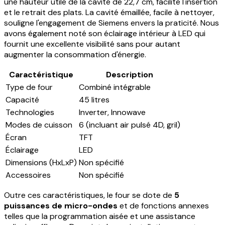
une hauteur utile de la cavité de 22,7 cm, facilite l'insertion
et le retrait des plats. La cavité émaillée, facile à nettoyer,
souligne l'engagement de Siemens envers la praticité. Nous
avons également noté son éclairage intérieur à LED qui
fournit une excellente visibilité sans pour autant
augmenter la consommation d'énergie.
Caractéristique
Description
Type de four
Combiné intégrable
Capacité
45 litres
Technologies
Inverter, Innowave
Modes de cuisson
6 (incluant air pulsé 4D, gril)
Écran
TFT
Éclairage
LED
Dimensions (HxLxP)
Non spécifié
Accessoires
Non spécifié
Outre ces caractéristiques, le four se dote de
5
puissances de micro-ondes
et de fonctions annexes
telles que la programmation aisée et une assistance