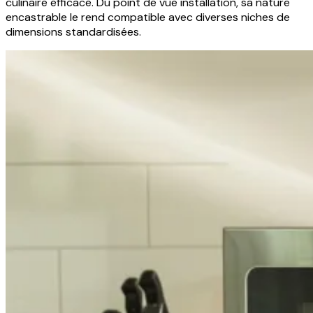
culinaire efficace. Du point de vue installation, sa nature
encastrable le rend compatible avec diverses niches de
dimensions standardisées.