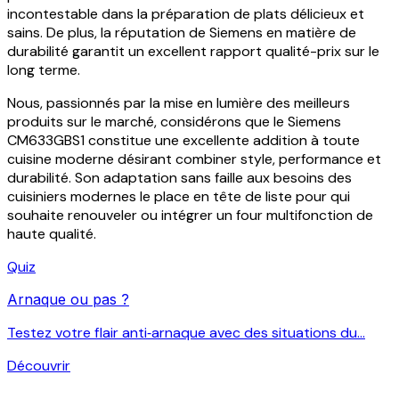
incontestable dans la préparation de plats délicieux et
sains. De plus, la réputation de Siemens en matière de
durabilité garantit un excellent rapport qualité-prix sur le
long terme.
Nous, passionnés par la mise en lumière des meilleurs
produits sur le marché, considérons que le Siemens
CM633GBS1 constitue une excellente addition à toute
cuisine moderne désirant combiner style, performance et
durabilité. Son adaptation sans faille aux besoins des
cuisiniers modernes le place en tête de liste pour qui
souhaite renouveler ou intégrer un four multifonction de
haute qualité.
Quiz
Arnaque ou pas ?
Testez votre flair anti‑arnaque avec des situations du...
Découvrir