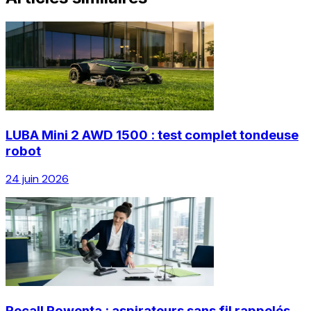
LUBA Mini 2 AWD 1500 : test complet tondeuse
robot
24 juin 2026
Recall Rowenta : aspirateurs sans fil rappelés