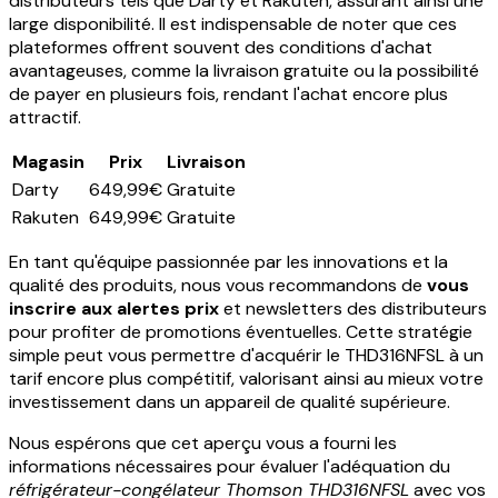
distributeurs tels que Darty et Rakuten, assurant ainsi une
large disponibilité. Il est indispensable de noter que ces
plateformes offrent souvent des conditions d'achat
avantageuses, comme la livraison gratuite ou la possibilité
de payer en plusieurs fois, rendant l'achat encore plus
attractif.
Magasin
Prix
Livraison
Darty
649,99€
Gratuite
Rakuten
649,99€
Gratuite
En tant qu'équipe passionnée par les innovations et la
qualité des produits, nous vous recommandons de
vous
inscrire aux alertes prix
et newsletters des distributeurs
pour profiter de promotions éventuelles. Cette stratégie
simple peut vous permettre d'acquérir le THD316NFSL à un
tarif encore plus compétitif, valorisant ainsi au mieux votre
investissement dans un appareil de qualité supérieure.
Nous espérons que cet aperçu vous a fourni les
informations nécessaires pour évaluer l'adéquation du
réfrigérateur-congélateur Thomson THD316NFSL
avec vos