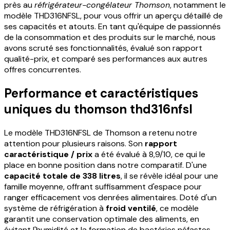
près au
réfrigérateur-congélateur Thomson
, notamment le
modèle THD316NFSL, pour vous offrir un aperçu détaillé de
ses capacités et atouts. En tant qu'équipe de passionnés
de la consommation et des produits sur le marché, nous
avons scruté ses fonctionnalités, évalué son rapport
qualité-prix, et comparé ses performances aux autres
offres concurrentes.
Performance et caractéristiques
uniques du thomson thd316nfsl
Le modèle THD316NFSL de Thomson a retenu notre
attention pour plusieurs raisons. Son
rapport
caractéristique / prix
a été évalué à 8,9/10, ce qui le
place en bonne position dans notre comparatif. D'une
capacité totale de 338 litres
, il se révèle idéal pour une
famille moyenne, offrant suffisamment d'espace pour
ranger efficacement vos denrées alimentaires. Doté d'un
système de réfrigération à
froid ventilé
, ce modèle
garantit une conservation optimale des aliments, en
évitant l'humidité et la formation de bactéries néfastes.