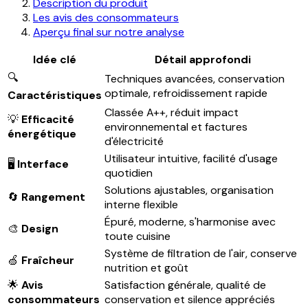
Description du produit
Les avis des consommateurs
Aperçu final sur notre analyse
Idée clé
Détail approfondi
🔍
Techniques avancées, conservation
optimale, refroidissement rapide
Caractéristiques
Classée A++, réduit impact
💡
Efficacité
environnemental et factures
énergétique
d'électricité
Utilisateur intuitive, facilité d'usage
🖥️
Interface
quotidien
Solutions ajustables, organisation
🔄
Rangement
interne flexible
Épuré, moderne, s'harmonise avec
🎨
Design
toute cuisine
Système de filtration de l'air, conserve
🍏
Fraîcheur
nutrition et goût
🌟
Avis
Satisfaction générale, qualité de
consommateurs
conservation et silence appréciés