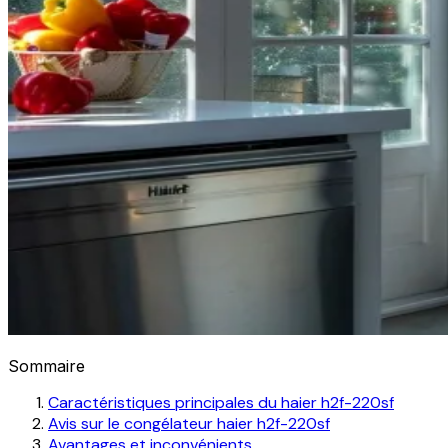
Sommaire
Caractéristiques principales du haier h2f-220sf
Avis sur le congélateur haier h2f-220sf
Avantages et inconvénients