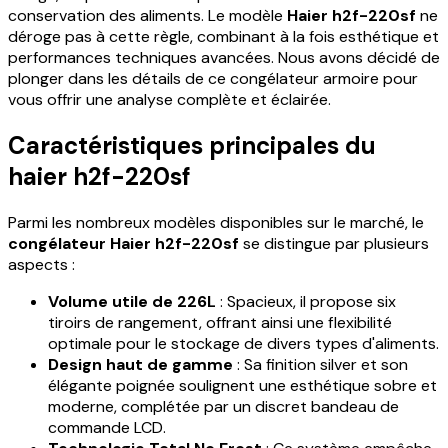
conservation des aliments. Le modèle
Haier h2f-220sf
ne
déroge pas à cette règle, combinant à la fois esthétique et
performances techniques avancées. Nous avons décidé de
plonger dans les détails de ce congélateur armoire pour
vous offrir une analyse complète et éclairée.
Caractéristiques principales du
haier h2f-220sf
Parmi les nombreux modèles disponibles sur le marché, le
congélateur Haier h2f-220sf
se distingue par plusieurs
aspects :
Volume utile de 226L
: Spacieux, il propose six
tiroirs de rangement, offrant ainsi une flexibilité
optimale pour le stockage de divers types d'aliments.
Design haut de gamme
: Sa finition silver et son
élégante poignée soulignent une esthétique sobre et
moderne, complétée par un discret bandeau de
commande LCD.