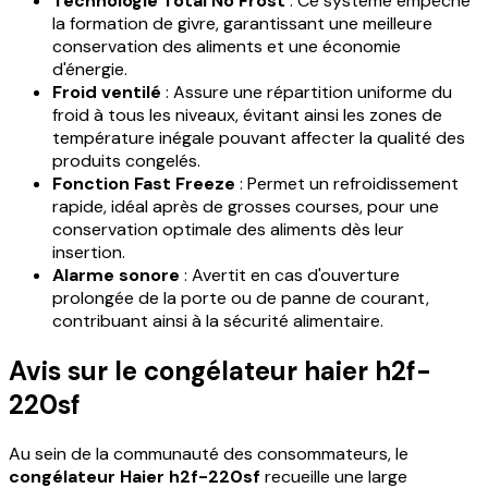
Technologie Total No Frost
: Ce système empêche
la formation de givre, garantissant une meilleure
conservation des aliments et une économie
d'énergie.
Froid ventilé
: Assure une répartition uniforme du
froid à tous les niveaux, évitant ainsi les zones de
température inégale pouvant affecter la qualité des
produits congelés.
Fonction Fast Freeze
: Permet un refroidissement
rapide, idéal après de grosses courses, pour une
conservation optimale des aliments dès leur
insertion.
Alarme sonore
: Avertit en cas d'ouverture
prolongée de la porte ou de panne de courant,
contribuant ainsi à la sécurité alimentaire.
Avis sur le congélateur haier h2f-
220sf
Au sein de la communauté des consommateurs, le
congélateur Haier h2f-220sf
recueille une large