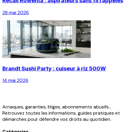
Recall Rowenta : aspirateurs sans fil rappelés
28 mai 2026
Brandt Sushi Party : cuiseur à riz 500W
14 mai 2026
Arnaques, garanties, litiges, abonnements abusifs...
Retrouvez toutes les informations, guides pratiques et
démarches pour défendre vos droits au quotidien.
Catégories