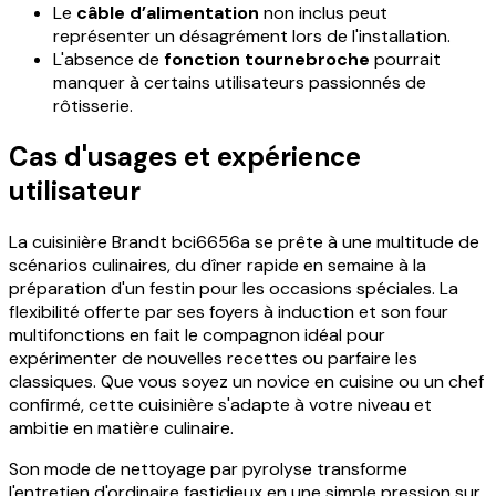
Le
câble d’alimentation
non inclus peut
représenter un désagrément lors de l'installation.
L'absence de
fonction tournebroche
pourrait
manquer à certains utilisateurs passionnés de
rôtisserie.
Cas d'usages et expérience
utilisateur
La cuisinière Brandt bci6656a se prête à une multitude de
scénarios culinaires, du dîner rapide en semaine à la
préparation d'un festin pour les occasions spéciales. La
flexibilité offerte par ses foyers à induction et son four
multifonctions en fait le compagnon idéal pour
expérimenter de nouvelles recettes ou parfaire les
classiques. Que vous soyez un novice en cuisine ou un chef
confirmé, cette cuisinière s'adapte à votre niveau et
ambitie en matière culinaire.
Son mode de nettoyage par pyrolyse transforme
l'entretien d'ordinaire fastidieux en une simple pression sur