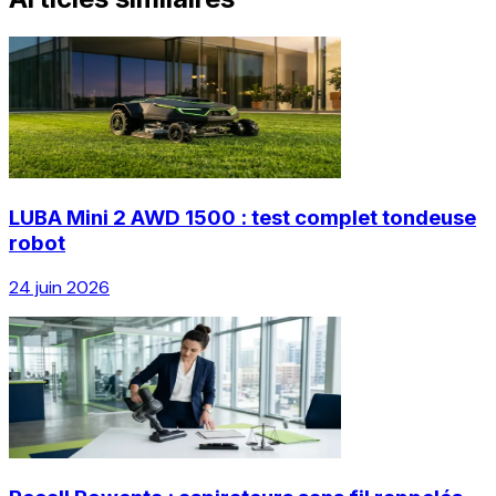
LUBA Mini 2 AWD 1500 : test complet tondeuse
robot
24 juin 2026