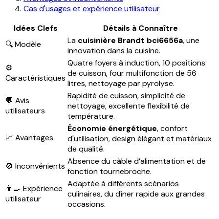
Cas d'usages et expérience utilisateur
Idées Clefs
Détails à Connaître
La
cuisinière Brandt bci6656a
, une
🔍 Modèle
innovation dans la cuisine.
Quatre foyers à induction, 10 positions
⚙️
de cuisson, four multifonction de 56
Caractéristiques
litres, nettoyage par pyrolyse.
Rapidité de cuisson, simplicité de
💬 Avis
nettoyage, excellente flexibilité de
utilisateurs
température.
Économie énergétique
, confort
📈 Avantages
d'utilisation, design élégant et matériaux
de qualité.
Absence du câble d’alimentation et de
🚫 Inconvénients
fonction tournebroche.
Adaptée à différents scénarios
👩‍🍳 Expérience
culinaires, du dîner rapide aux grandes
utilisateur
occasions.