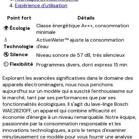
Expérience d'utilisation
Point fort
Détails
Classe énergétique A+++, consommation
🌍
Écologie
minimale
💧
ActiveWater™ ajuste la consommation
Technologie
d'eau
🔇
Silence
Niveau sonore de 57 dB, très silencieux
⏲️
Flexibilité
Programmes divers, dont express 15 min
Explorant les avancées significatives dans le domaine des
appareils électroménagers, nous nous penchons
aujourd’hui sur un modèle qui a suscité l'enthousiasme sur
le marché, tant par ses performances que par ses
fonctionnalités écologiques. Il s'agit du lave-linge Bosch
WAE28210FF, un appareil qui combine efficacité et
économie d'énergie à un niveau remarquable. Notre équipe,
passionnée par la consommation responsable et les
innovations technologiques, a pris le temps d'examiner
minutieusement ce modèle pour vous fournir une analyse