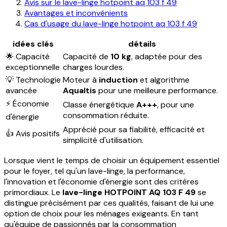
Avis sur le lave-linge hotpoint aq 103 f 49
Avantages et inconvénients
Cas d'usage du lave-linge hotpoint aq 103 f 49
idées clés
détails
🌟 Capacité
Capacité de
10 kg
, adaptée pour des
exceptionnelle
charges lourdes.
💡 Technologie
Moteur à
induction
et algorithme
avancée
Aqualtis
pour une meilleure performance.
⚡ Économie
Classe énergétique
A+++
, pour une
consommation réduite.
d'énergie
Apprécié pour sa fiabilité, efficacité et
👍 Avis positifs
simplicité d'utilisation.
Lorsque vient le temps de choisir un équipement essentiel
pour le foyer, tel qu'un lave-linge, la performance,
l'innovation et l'économie d'énergie sont des critères
primordiaux. Le
lave-linge HOTPOINT AQ 103 F 49
se
distingue précisément par ces qualités, faisant de lui une
option de choix pour les ménages exigeants. En tant
qu'équipe de passionnés par la consommation