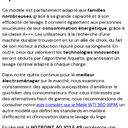
Ce modèle est parfaitement adapté aux
familles
nombreuses
, grâce à sa grande capacité et à son
efficacité de lavage. Il convient également aux personnes
soucieuses de leur
consommation énergétique
, grâce à
sa classe A+++. Les utilisateurs à la recherche d'une
machine durable trouveront en lui un allié de choix, du fait
de son moteur à induction réputé pour sa longévité. En
outre, ceux qui valorisent les
technologies innovantes
seront séduits par l'algorithme Aqualtis, garantissant un
lavage optimal adapté à chaque charge.
Dans notre quête continue pour le
meilleur
électroménager
sur le marché, nous examinons
constamment des appareils susceptibles d'améliorer le
quotidien des consommateurs. Pour ceux intéressés par
des alternatives haut de gamme, nous recommandons de
consulter notre
avis complet sur le Miele WTI 360 WPM
, un
autre modèle qui définit les standards en matière
d'efficacité et d'innovation dans le lavage du linge.
En résumé, le
HOTPOINT AQ 103 F 49
représente une