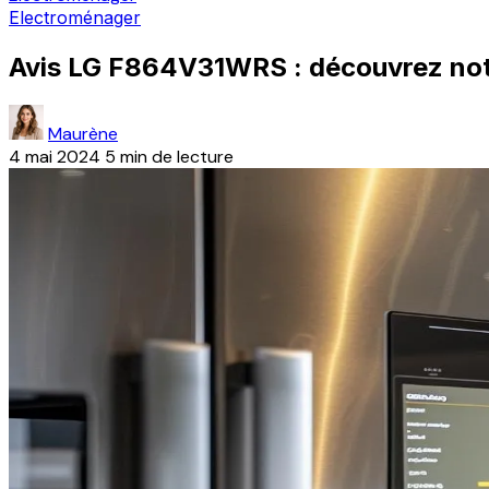
Electroménager
Avis LG F864V31WRS : découvrez notr
Maurène
4 mai 2024
5 min de lecture