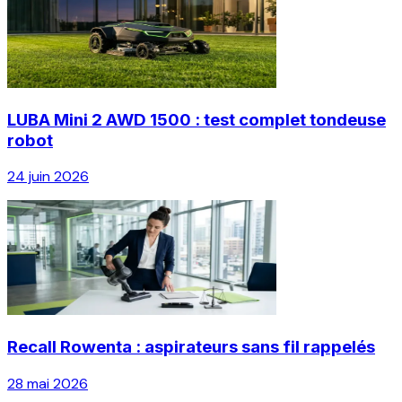
LUBA Mini 2 AWD 1500 : test complet tondeuse
robot
24 juin 2026
Recall Rowenta : aspirateurs sans fil rappelés
28 mai 2026