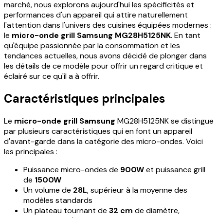
marché, nous explorons aujourd'hui les spécificités et
performances d'un appareil qui attire naturellement
l'attention dans l'univers des cuisines équipées modernes :
le
micro-onde grill Samsung MG28H5125NK
. En tant
qu'équipe passionnée par la consommation et les
tendances actuelles, nous avons décidé de plonger dans
les détails de ce modèle pour offrir un regard critique et
éclairé sur ce qu'il a à offrir.
Caractéristiques principales
Le
micro-onde grill Samsung
MG28H5125NK se distingue
par plusieurs caractéristiques qui en font un appareil
d'avant-garde dans la catégorie des micro-ondes. Voici
les principales :
Puissance micro-ondes de
900W
et puissance grill
de
1500W
Un volume de
28L
, supérieur à la moyenne des
modèles standards
Un plateau tournant de
32 cm
de diamètre,