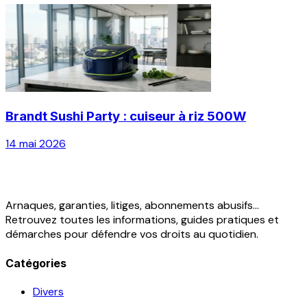
Brandt Sushi Party : cuiseur à riz 500W
14 mai 2026
Arnaques, garanties, litiges, abonnements abusifs...
Retrouvez toutes les informations, guides pratiques et
démarches pour défendre vos droits au quotidien.
Catégories
Divers