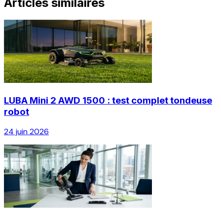
Articles similaires
LUBA Mini 2 AWD 1500 : test complet tondeuse
robot
24 juin 2026