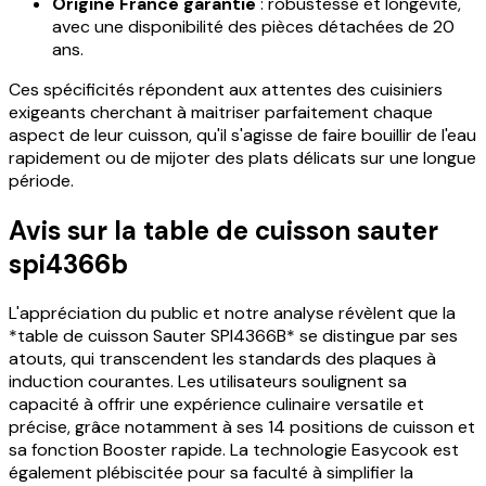
Origine France garantie
: robustesse et longévité,
avec une disponibilité des pièces détachées de 20
ans.
Ces spécificités répondent aux attentes des cuisiniers
exigeants cherchant à maitriser parfaitement chaque
aspect de leur cuisson, qu'il s'agisse de faire bouillir de l'eau
rapidement ou de mijoter des plats délicats sur une longue
période.
Avis sur la table de cuisson sauter
spi4366b
L'appréciation du public et notre analyse révèlent que la
*table de cuisson Sauter SPI4366B* se distingue par ses
atouts, qui transcendent les standards des plaques à
induction courantes. Les utilisateurs soulignent sa
capacité à offrir une expérience culinaire versatile et
précise, grâce notamment à ses 14 positions de cuisson et
sa fonction Booster rapide. La technologie Easycook est
également plébiscitée pour sa faculté à simplifier la