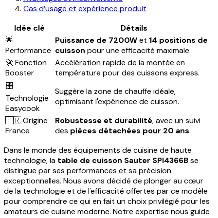
Cas d’usage et expérience produit
Idée clé
Détails
🌟
Puissance de 7200W
et
14 positions de
Performance
cuisson
pour une efficacité maximale.
🚀 Fonction
Accélération rapide de la montée en
Booster
température pour des cuissons express.
🎛️
Suggère la zone de chauffe idéale,
Technologie
optimisant l'expérience de cuisson.
Easycook
🇫🇷 Origine
Robustesse et durabilité
, avec un suivi
France
des
pièces détachées pour 20 ans
.
Dans le monde des équipements de cuisine de haute
technologie, la
table de cuisson Sauter SPI4366B
se
distingue par ses performances et sa précision
exceptionnelles. Nous avons décidé de plonger au cœur
de la technologie et de l'efficacité offertes par ce modèle
pour comprendre ce qui en fait un choix privilégié pour les
amateurs de cuisine moderne. Notre expertise nous guide