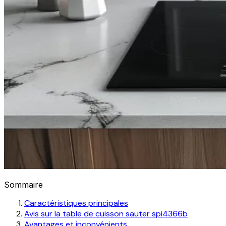
Sommaire
Caractéristiques principales
Avis sur la table de cuisson sauter spi4366b
Avantages et inconvénients