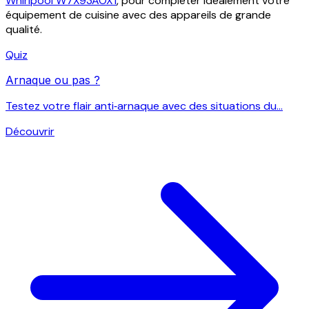
Whirlpool W7X93AOX1
, pour compléter idéalement votre
équipement de cuisine avec des appareils de grande
qualité.
Quiz
Arnaque ou pas ?
Testez votre flair anti‑arnaque avec des situations du...
Découvrir