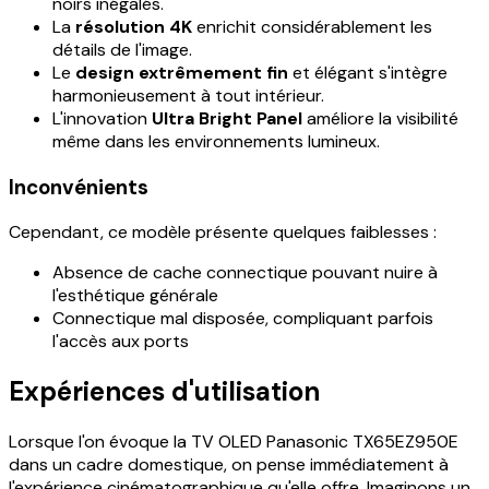
noirs inégalés.
La
résolution 4K
enrichit considérablement les
détails de l'image.
Le
design extrêmement fin
et élégant s'intègre
harmonieusement à tout intérieur.
L'innovation
Ultra Bright Panel
améliore la visibilité
même dans les environnements lumineux.
Inconvénients
Cependant, ce modèle présente quelques faiblesses :
Absence de cache connectique pouvant nuire à
l'esthétique générale
Connectique mal disposée, compliquant parfois
l'accès aux ports
Expériences d'utilisation
Lorsque l'on évoque la TV OLED Panasonic TX65EZ950E
dans un cadre domestique, on pense immédiatement à
l'expérience cinématographique qu'elle offre. Imaginons un