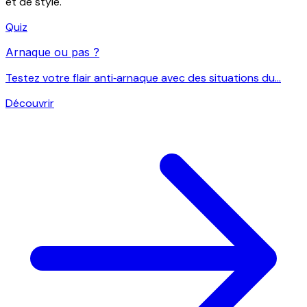
et de style.
Quiz
Arnaque ou pas ?
Testez votre flair anti‑arnaque avec des situations du...
Découvrir