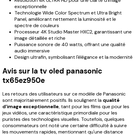
Résolution 4K ULTRA HD pour une clarté d'image
exceptionnelle
Technologie Wide Color Spectrum et Ultra Bright
Panel, améliorant nettement la luminosité et le
spectre de couleurs
Processeur 4K Studio Master HXC2, garantissant une
image détaillée et riche
Puissance sonore de 40 watts, offrant une qualité
audio immersive
Design ultrafin, symbolisant l'élégance et la modernité
Avis sur la tv oled panasonic
tx65ez950e
Les retours des utilisateurs sur ce modèle de Panasonic
sont majoritairement positifs. Ils soulignent la
qualité
d'image exceptionnelle
, tant pour les films que pour les
jeux vidéos, une caractéristique primordiale pour les
puristes des technologies visuelles. Toutefois, quelques
consommateurs ont noté une certaine difficulté à suivre
les mouvements rapides, mentionnant qu'une distance