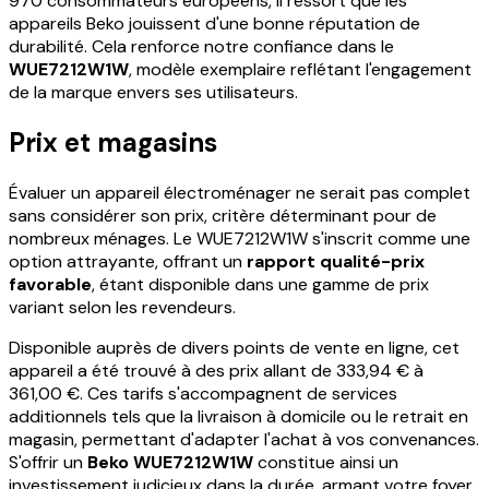
970 consommateurs européens, il ressort que les
appareils Beko jouissent d'une bonne réputation de
durabilité. Cela renforce notre confiance dans le
WUE7212W1W
, modèle exemplaire reflétant l'engagement
de la marque envers ses utilisateurs.
Prix et magasins
Évaluer un appareil électroménager ne serait pas complet
sans considérer son prix, critère déterminant pour de
nombreux ménages. Le WUE7212W1W s'inscrit comme une
option attrayante, offrant un
rapport qualité-prix
favorable
, étant disponible dans une gamme de prix
variant selon les revendeurs.
Disponible auprès de divers points de vente en ligne, cet
appareil a été trouvé à des prix allant de 333,94 € à
361,00 €. Ces tarifs s'accompagnent de services
additionnels tels que la livraison à domicile ou le retrait en
magasin, permettant d'adapter l'achat à vos convenances.
S'offrir un
Beko WUE7212W1W
constitue ainsi un
investissement judicieux dans la durée, armant votre foyer