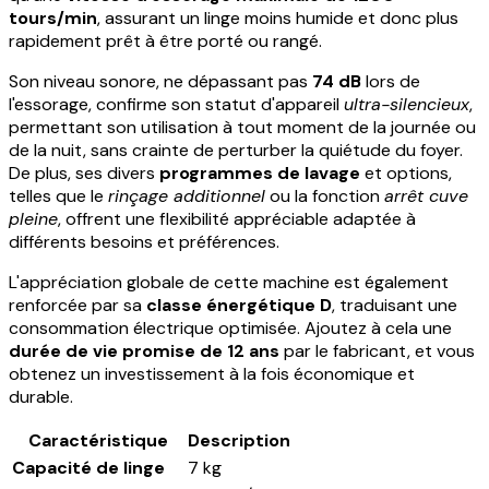
tours/min
, assurant un linge moins humide et donc plus
rapidement prêt à être porté ou rangé.
Son niveau sonore, ne dépassant pas
74 dB
lors de
l'essorage, confirme son statut d'appareil
ultra-silencieux
,
permettant son utilisation à tout moment de la journée ou
de la nuit, sans crainte de perturber la quiétude du foyer.
De plus, ses divers
programmes de lavage
et options,
telles que le
rinçage additionnel
ou la fonction
arrêt cuve
pleine
, offrent une flexibilité appréciable adaptée à
différents besoins et préférences.
L'appréciation globale de cette machine est également
renforcée par sa
classe énergétique D
, traduisant une
consommation électrique optimisée. Ajoutez à cela une
durée de vie promise de 12 ans
par le fabricant, et vous
obtenez un investissement à la fois économique et
durable.
Caractéristique
Description
Capacité de linge
7 kg