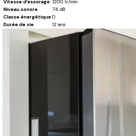
Vitesse d'essorage
1200 tr/min
Niveau sonore
74 dB
Classe énergétique
D
Durée de vie
12 ans