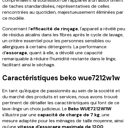
comprenaient la soumission de l'appareil à un assortiment
de taches standardisées, représentatives de celles
rencontrées au quotidien, majestueusement éliminées par
ce modèle.
Concernant l’
efficacité de rinçage
, l'appareil a révélé peu
de résidus alcalins dans les fibres après le cycle de lavage,
un critère essentiel pour les personnes sensibles ou
allergiques à certains détergents. La performance
d’
essorage
, quant à elle, a dévoilé une capacité
remarquable à réduire l'humidité restante dans le linge,
facilitant ainsi le séchage.
Caractéristiques beko wue7212w1w
En tant qu'équipe de passionnés au sein de la société et
du marché des produits et services, nous avons trouvé
pertinent de détailler les caractéristiques qui font de ce
lave-linge un choix judicieux. Le
Beko WUE7212W1W
s'illustre par une
capacité de charge de 7 kg
, une
mesure adaptée pour les ménages de taille moyenne, ainsi
qu’une
vitesse d'essorage maximale de 1200