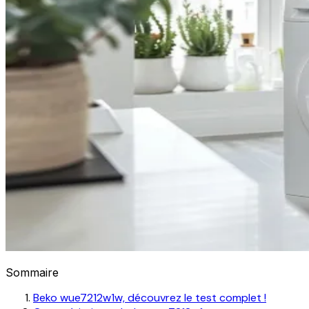
Sommaire
Beko wue7212w1w, découvrez le test complet !