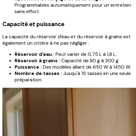
Programmables automatiquement pour un entretien
sans effort.
Capacité et puissance
La capacité du réservoir d'eau et du réservoir à grains est
également un critère à ne pas négliger :
Réservoir d'eau :
Peut varier de 0,75 L à 1,8 L.
Réservoir à grains :
Capacité de 80 g à 300 g.
Puissance :
Des modèles allant de 650 W à 1450 W.
Nombre de tasses :
Jusqu'à 15 tasses en une seule
préparation.