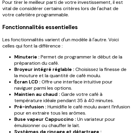
Pour tirer le meilleur parti de votre investissement, il est
vital de considérer certains critères lors de l'achat de
votre cafetière programmable.
Fonctionnalités essentielles
Les fonctionnalités varient d'un modèle à l'autre. Voici
celles qui font la différence :
Minuterie :
Permet de programmer le début de la
préparation du café.
Broyeur intégré réglable :
Choisissez la finesse de
la mouture et la quantité de café moulu.
Écran LCD :
Offre une interface intuitive pour
naviguer parmi les options.
Maintien au chaud :
Garde votre café à
température idéale pendant 35 à 40 minutes.
Pré-infusion :
Humidifie le café moulu avant l’infusion
pour en extraire tous les arômes.
Buse vapeur Cappuccino :
Un variateur pour
émulsionner ou chauffer le lait.
Systèmes de rinçage et détartrage :