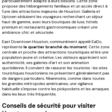
particulièrement adapté à leurs besoins. Cette zone
propose des hébergements familiaux et un accès direct à
l'une des attractions majeures de Houston. Galleria et
Uptown séduisent les voyageurs recherchant un séjour
haut de gamme, avec leurs boutiques de luxe, hôtels
premium et restaurants gastronomiques créant
une
ambiance chic et sécurisée
.
East Downtown Houston, communément appelé EaDo,
représente
le quartier branché du moment
. Cette zone
centrale et proche des attractions touristiques attire une
population jeune et créative. Les visiteurs apprécient son
authenticité, ses galeries d'art et son animation
quotidienne. Il convient de rassurer les touristes : les sites
touristiques houstoniens ne présentent généralement pas
de dangers particuliers. Néanmoins, comme dans toutes
les grandes métropoles américaines, une vigilance
habituelle s'impose contre les pickpockets et les arnaques
dans les lieux très fréquentés.
Conseils de sécurité pour visiter