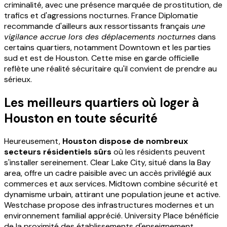
criminalité, avec une présence marquée de prostitution, de
trafics et d'agressions nocturnes. France Diplomatie
recommande d'ailleurs aux ressortissants français
une
vigilance accrue lors des déplacements nocturnes
dans
certains quartiers, notamment Downtown et les parties
sud et est de Houston. Cette mise en garde officielle
reflète une réalité sécuritaire qu'il convient de prendre au
sérieux.
Les meilleurs quartiers où loger à
Houston en toute sécurité
Heureusement,
Houston dispose de nombreux
secteurs résidentiels sûrs
où les résidents peuvent
s'installer sereinement. Clear Lake City, situé dans la Bay
area, offre un cadre paisible avec un accès privilégié aux
commerces et aux services. Midtown combine sécurité et
dynamisme urbain, attirant une population jeune et active.
Westchase propose des infrastructures modernes et un
environnement familial apprécié. University Place bénéficie
de la proximité des établissements d'enseignement