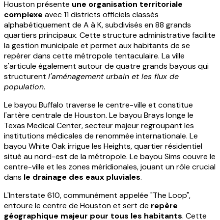
Houston présente
une organisation territoriale
complexe
avec 11 districts officiels classés
alphabétiquement de A à K, subdivisés en 88 grands
quartiers principaux. Cette structure administrative facilite
la gestion municipale et permet aux habitants de se
repérer dans cette métropole tentaculaire. La ville
s'articule également autour de quatre grands bayous qui
structurent
l'aménagement urbain et les flux de
population
.
Le bayou Buffalo traverse le centre-ville et constitue
l'artère centrale de Houston. Le bayou Brays longe le
Texas Medical Center, secteur majeur regroupant les
institutions médicales de renommée internationale. Le
bayou White Oak irrigue les Heights, quartier résidentiel
situé au nord-est de la métropole. Le bayou Sims couvre le
centre-ville et les zones méridionales, jouant un rôle crucial
dans
le drainage des eaux pluviales
.
L'Interstate 610, communément appelée "The Loop",
entoure le centre de Houston et sert de
repère
géographique majeur pour tous les habitants
. Cette