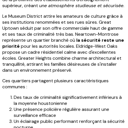
supérieur, créant
une atmosphère studieuse et sécurisée
.
Le Museum District attire les amateurs de culture grâce à
ses institutions renommées et ses rues sûres. Great
Uptown séduit par son offre commerciale haut de gamme
et ses taux de criminalité très bas. Neartown-Montrose
représente un quartier branché où
la sécurité reste une
priorité
pour les autorités locales. Eldridge-West Oaks
propose un cadre résidentiel calme avec d'excellentes
écoles. Greater Heights combine charme architectural et
tranquillité, attirant les familles désireuses de s'installer
dans un environnement préservé.
Ces quartiers partagent plusieurs caractéristiques
communes :
Des taux de criminalité significativement inférieurs à
la moyenne houstonienne
Une présence policière régulière assurant une
surveillance efficace
Un éclairage public performant renforçant la sécurité
nocturne