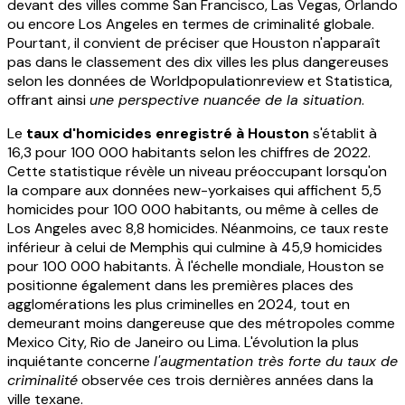
devant des villes comme San Francisco, Las Vegas, Orlando
ou encore Los Angeles en termes de criminalité globale.
Pourtant, il convient de préciser que Houston n'apparaît
pas dans le classement des dix villes les plus dangereuses
selon les données de Worldpopulationreview et Statistica,
offrant ainsi
une perspective nuancée de la situation
.
Le
taux d'homicides enregistré à Houston
s'établit à
16,3 pour 100 000 habitants selon les chiffres de 2022.
Cette statistique révèle un niveau préoccupant lorsqu'on
la compare aux données new-yorkaises qui affichent 5,5
homicides pour 100 000 habitants, ou même à celles de
Los Angeles avec 8,8 homicides. Néanmoins, ce taux reste
inférieur à celui de Memphis qui culmine à 45,9 homicides
pour 100 000 habitants. À l'échelle mondiale, Houston se
positionne également dans les premières places des
agglomérations les plus criminelles en 2024, tout en
demeurant moins dangereuse que des métropoles comme
Mexico City, Rio de Janeiro ou Lima. L'évolution la plus
inquiétante concerne
l'augmentation très forte du taux de
criminalité
observée ces trois dernières années dans la
ville texane.