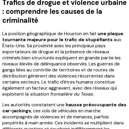
Trafics de drogue et violence urbaine
: comprendre les causes de la
criminalité
La position géographique de Houston en fait
une plaque
tournante majeure pour le trafic de stupéfiants
aux
États-Unis. Sa proximité avec les principaux pays
exportateurs de drogue et la présence de réseaux
criminels bien structurés expliquent en grande partie les
niveaux élevés de délinquance observés. Les guerres de
gangs liées au contrôle de territoires et de routes de
distribution génèrent des violences récurrentes dans
certains secteurs. Le trafic d'êtres humains constitue
également un facteur aggravant, avec des réseaux qui
exploitent
la situation frontalière du Texas
.
Les autorités constatent une
hausse préoccupante des
car-jackings
, ces vols de véhicules en marche
accompagnés de violences et de menaces, parfois
perpétrés à main armée. Ces incidents se multiplient dans
différents quartiers et touchent indifféremment les