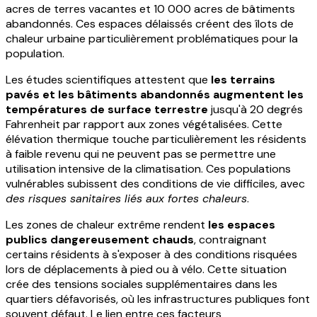
acres de terres vacantes et 10 000 acres de bâtiments
abandonnés. Ces espaces délaissés créent des îlots de
chaleur urbaine particulièrement problématiques pour la
population.
Les études scientifiques attestent que
les terrains
pavés et les bâtiments abandonnés augmentent les
températures de surface terrestre
jusqu'à 20 degrés
Fahrenheit par rapport aux zones végétalisées. Cette
élévation thermique touche particulièrement les résidents
à faible revenu qui ne peuvent pas se permettre une
utilisation intensive de la climatisation. Ces populations
vulnérables subissent des conditions de vie difficiles, avec
des risques sanitaires liés aux fortes chaleurs
.
Les zones de chaleur extrême rendent
les espaces
publics dangereusement chauds
, contraignant
certains résidents à s'exposer à des conditions risquées
lors de déplacements à pied ou à vélo. Cette situation
crée des tensions sociales supplémentaires dans les
quartiers défavorisés, où les infrastructures publiques font
souvent défaut. Le lien entre ces facteurs