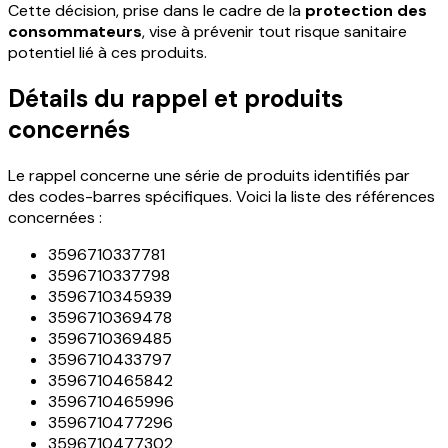
Cette décision, prise dans le cadre de la
protection des
consommateurs
, vise à prévenir tout risque sanitaire
potentiel lié à ces produits.
Détails du rappel et produits
concernés
Le rappel concerne une série de produits identifiés par
des codes-barres spécifiques. Voici la liste des références
concernées :
3596710337781
3596710337798
3596710345939
3596710369478
3596710369485
3596710433797
3596710465842
3596710465996
3596710477296
3596710477302