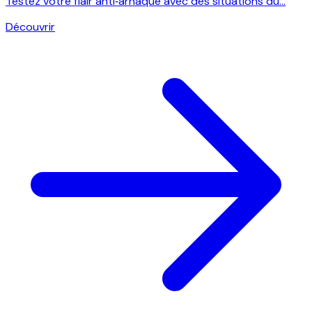
Testez votre flair anti‑arnaque avec des situations du...
Découvrir