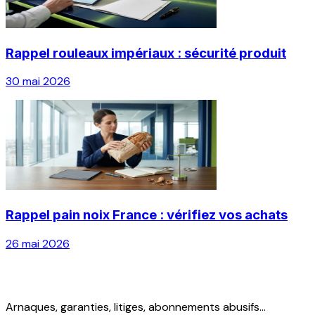
Rappel rouleaux impériaux : sécurité produit
30 mai 2026
Rappel pain noix France : vérifiez vos achats
26 mai 2026
Arnaques, garanties, litiges, abonnements abusifs...