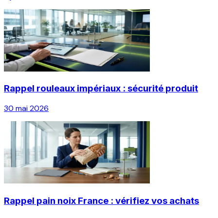
Rappel rouleaux impériaux : sécurité produit
30 mai 2026
Rappel pain noix France : vérifiez vos achats