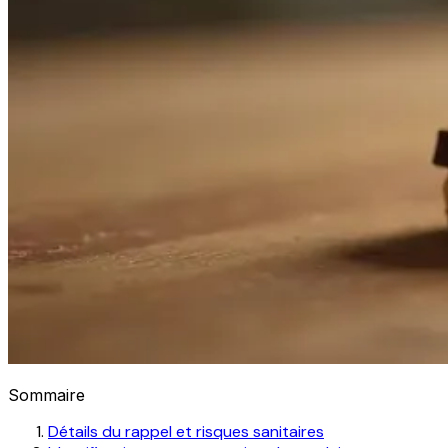
Sommaire
Détails du rappel et risques sanitaires