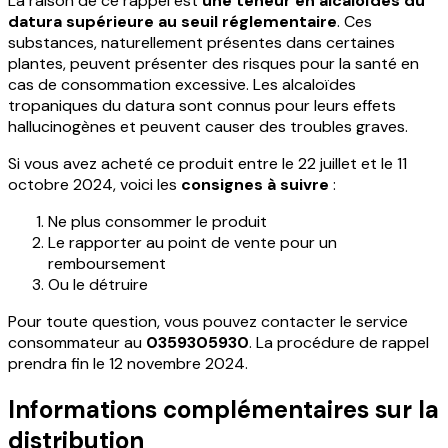
La raison de ce rappel est
une teneur en alcaloïdes du
datura supérieure au seuil réglementaire
. Ces
substances, naturellement présentes dans certaines
plantes, peuvent présenter des risques pour la santé en
cas de consommation excessive. Les alcaloïdes
tropaniques du datura sont connus pour leurs effets
hallucinogènes et peuvent causer des troubles graves.
Si vous avez acheté ce produit entre le 22 juillet et le 11
octobre 2024, voici les
consignes à suivre
:
Ne plus consommer le produit
Le rapporter au point de vente pour un
remboursement
Ou le détruire
Pour toute question, vous pouvez contacter le service
consommateur au
0359305930
. La procédure de rappel
prendra fin le 12 novembre 2024.
Informations complémentaires sur la
distribution