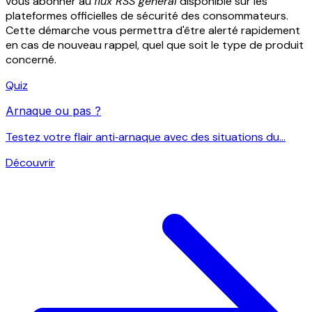
vous abonner au
flux RSS général
disponible sur les
plateformes officielles de sécurité des consommateurs.
Cette démarche vous permettra d'être alerté rapidement
en cas de nouveau rappel, quel que soit le type de produit
concerné.
Quiz
Arnaque ou pas ?
Testez votre flair anti‑arnaque avec des situations du...
Découvrir