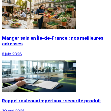
Manger sain en Île-de-France : nos meilleures
adresses
8 juin 2026
Rappel rouleaux impériaux : sécurité produit
30 mai 2026