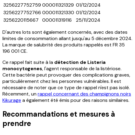
3256227752759
000011321329
01/12/2024
3256227752766
000011321330
01/12/2024
3256220115667
000011319116
25/11/2024
D'autres lots sont également concernés, avec des dates
limites de consommation allant jusqu'au 5 décembre 2024.
La marque de salubrité des produits rappelés est FR 35
196 001 CE.
Ce rappel fait suite à la
détection de Listeria
monocytogenes
, l'agent responsable de la listériose.
Cette bactérie peut provoquer des complications graves,
particulièrement chez les personnes vulnérables. Il est
nécessaire de noter que ce type de rappel n'est pas isolé.
Récemment, un
rappel concernant des champignons noirs
Kikurage
a également été émis pour des raisons similaires.
Recommandations et mesures à
prendre