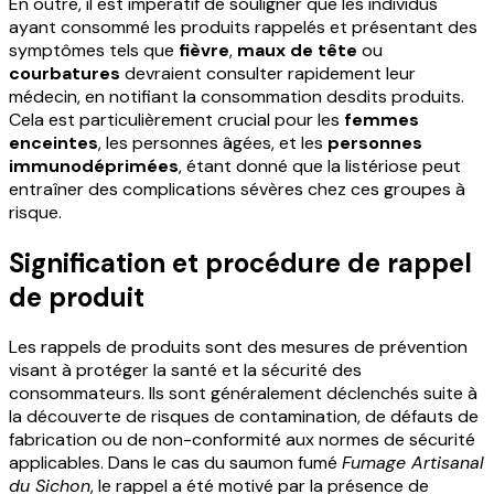
En outre, il est impératif de souligner que les individus
ayant consommé les produits rappelés et présentant des
symptômes tels que
fièvre
,
maux de tête
ou
courbatures
devraient consulter rapidement leur
médecin, en notifiant la consommation desdits produits.
Cela est particulièrement crucial pour les
femmes
enceintes
, les personnes âgées, et les
personnes
immunodéprimées
, étant donné que la listériose peut
entraîner des complications sévères chez ces groupes à
risque.
Signification et procédure de rappel
de produit
Les rappels de produits sont des mesures de prévention
visant à protéger la santé et la sécurité des
consommateurs. Ils sont généralement déclenchés suite à
la découverte de risques de contamination, de défauts de
fabrication ou de non-conformité aux normes de sécurité
applicables. Dans le cas du saumon fumé
Fumage Artisanal
du Sichon
, le rappel a été motivé par la présence de