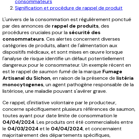
consommateurs
Signification et procédure de rappel de produit
L'univers de la consommation est régulièrement ponctué
par des annonces de
rappel de produits
, des
procédures cruciales pour la
sécurité des
consommateurs
. Ces alertes concernent diverses
catégories de produits, allant de l'alimentation aux
dispositifs médicaux, et sont mises en œuvre lorsque
l'analyse de risque identifie un défaut potentiellement
dangereux pour le consommateur. Un exemple récent en
est le rappel de
saumon fumé
de la marque
Fumage
Artisanal du Sichon
, en raison de la présence de
listéria
monocytogenes
, un agent pathogène responsable de la
listériose, une maladie pouvant s'avérer grave.
Ce rappel, d'initiative volontaire par le producteur,
concerne spécifiquement plusieurs références de saumon,
toutes ayant pour date limite de consommation le
04/04/2024
. Les produits ont été commercialisés entre
le
04/03/2024
et le
04/04/2024
, et concernaient
majoritairement des départements spécifiques,