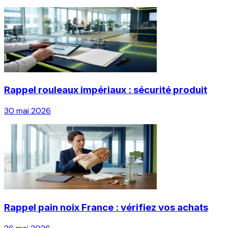
Rappel rouleaux impériaux : sécurité produit
30 mai 2026
Rappel pain noix France : vérifiez vos achats