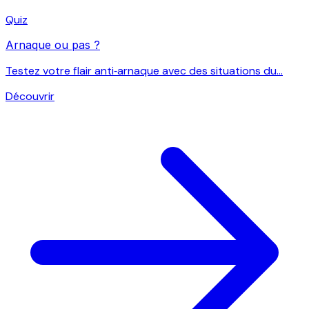
Quiz
Arnaque ou pas ?
Testez votre flair anti‑arnaque avec des situations du...
Découvrir