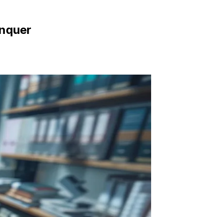
anquer