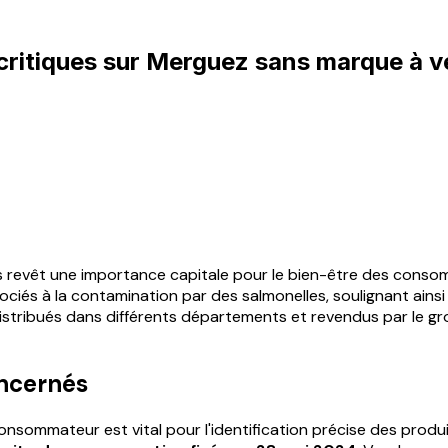
ritiques sur Merguez sans marque à vé
 revêt une importance capitale pour le bien-être des consomm
ciés à la contamination par des salmonelles, soulignant ainsi 
istribués dans différents départements et revendus par le g
oncernés
nsommateur est vital pour l'identification précise des produit