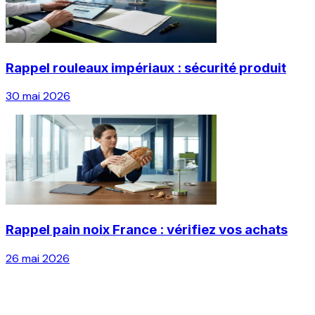
Rappel rouleaux impériaux : sécurité produit
30 mai 2026
Rappel pain noix France : vérifiez vos achats
26 mai 2026