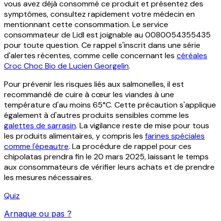
vous avez déjà consommé ce produit et présentez des
symptômes, consultez rapidement votre médecin en
mentionnant cette consommation. Le service
consommateur de Lidl est joignable au 0080054355435
pour toute question. Ce rappel s'inscrit dans une série
d'alertes récentes, comme celle concernant les
céréales
Croc Choc Bio de Lucien Georgelin
.
Pour prévenir les risques liés aux salmonelles, il est
recommandé de cuire à cœur les viandes à une
température d'au moins 65°C. Cette précaution s'applique
également à d'autres produits sensibles comme les
galettes de sarrasin
. La vigilance reste de mise pour tous
les produits alimentaires, y compris les
farines spéciales
comme l'épeautre
. La procédure de rappel pour ces
chipolatas prendra fin le 20 mars 2025, laissant le temps
aux consommateurs de vérifier leurs achats et de prendre
les mesures nécessaires.
Quiz
Arnaque ou pas ?