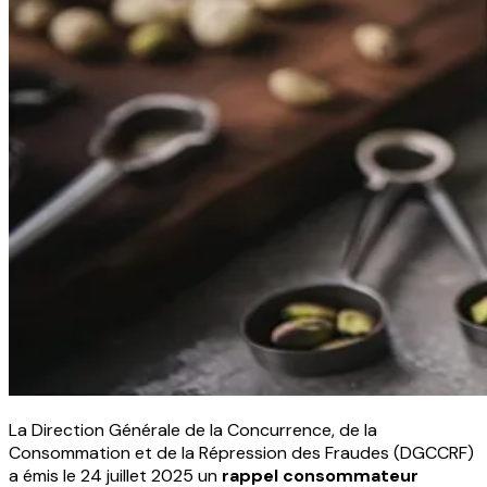
La Direction Générale de la Concurrence, de la
Consommation et de la Répression des Fraudes (DGCCRF)
a émis le 24 juillet 2025 un
rappel consommateur