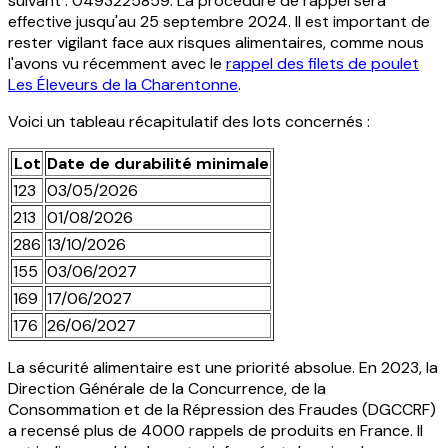
suivant : 0493225859. La procédure de rappel sera
effective jusqu'au 25 septembre 2024. Il est important de
rester vigilant face aux risques alimentaires, comme nous
l'avons vu récemment avec le
rappel des filets de poulet
Les Éleveurs de la Charentonne
.
Voici un tableau récapitulatif des lots concernés :
Lot
Date de durabilité minimale
123
03/05/2026
213
01/08/2026
286
13/10/2026
155
03/06/2027
169
17/06/2027
176
26/06/2027
La sécurité alimentaire est une priorité absolue. En 2023, la
Direction Générale de la Concurrence, de la
Consommation et de la Répression des Fraudes (DGCCRF)
a recensé plus de 4000 rappels de produits en France. Il