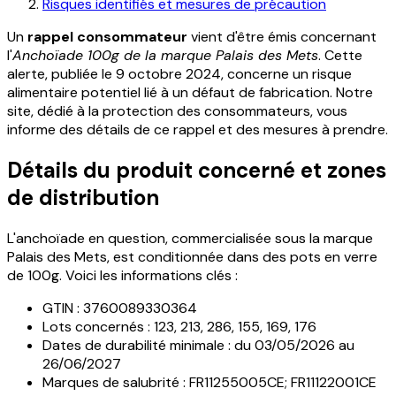
Risques identifiés et mesures de précaution
Un
rappel consommateur
vient d'être émis concernant
l'
Anchoïade 100g de la marque Palais des Mets
. Cette
alerte, publiée le 9 octobre 2024, concerne un risque
alimentaire potentiel lié à un défaut de fabrication. Notre
site, dédié à la protection des consommateurs, vous
informe des détails de ce rappel et des mesures à prendre.
Détails du produit concerné et zones
de distribution
L'anchoïade en question, commercialisée sous la marque
Palais des Mets, est conditionnée dans des pots en verre
de 100g. Voici les informations clés :
GTIN : 3760089330364
Lots concernés : 123, 213, 286, 155, 169, 176
Dates de durabilité minimale : du 03/05/2026 au
26/06/2027
Marques de salubrité : FR11255005CE; FR11122001CE