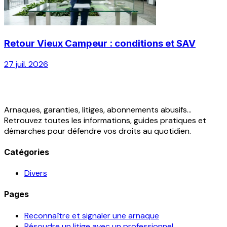
Retour Vieux Campeur : conditions et SAV
27 juil. 2026
Arnaques, garanties, litiges, abonnements abusifs...
Retrouvez toutes les informations, guides pratiques et
démarches pour défendre vos droits au quotidien.
Catégories
Divers
Pages
Reconnaître et signaler une arnaque
Résoudre un litige avec un professionnel