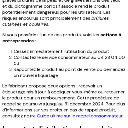
graves brûlures de la peau et de graves lésions des yeux"
et du pictogramme corrosif associé rend le produit
potentiellement dangereux pour les utilisateurs. Les
risques encourus sont principalement des
brûlures
cutanées et oculaires
.
Si vous possédez l'un de ces produits, voici les
actions à
entreprendre
:
Cessez immédiatement l'utilisation du produit
Contactez le service consommateur au 04 28 04 00
53
Rapportez le produit au point de vente ou demandez
un nouvel étiquetage
Le fabricant propose deux options : recevoir un
étiquetage mis à jour à appliquer vous-même ou retourner
le produit pour un remboursement. Cette procédure de
rappel se poursuivra jusqu'au 31 décembre 2024. Pour plus
d'informations sur vos droits en cas de rappel produit,
consultez notre
Guide ultime sur le rappel consommateur
.