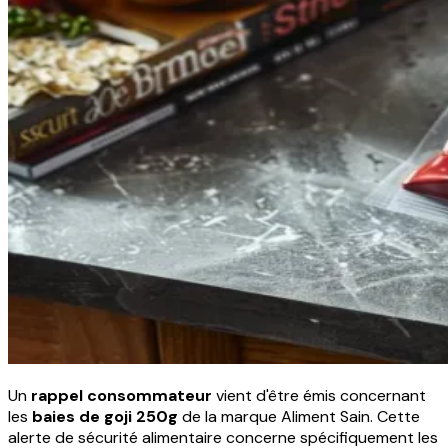
Un
rappel consommateur
vient d'être émis concernant
les
baies de goji 250g
de la marque Aliment Sain. Cette
alerte de sécurité alimentaire concerne spécifiquement les