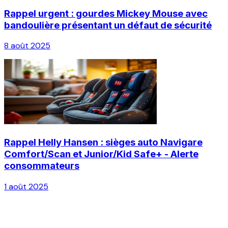
Rappel urgent : gourdes Mickey Mouse avec
bandoulière présentant un défaut de sécurité
8 août 2025
Rappel Helly Hansen : sièges auto Navigare
Comfort/Scan et Junior/Kid Safe+ - Alerte
consommateurs
1 août 2025