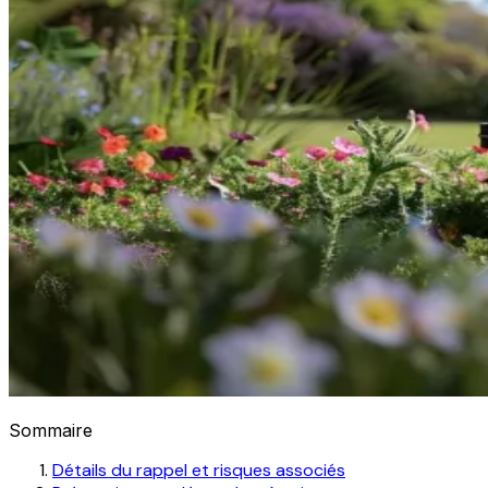
Sommaire
Détails du rappel et risques associés