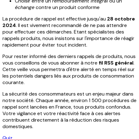
Choisir entre un
remboursement intégral
ou un
échange
contre un produit conforme
La procédure de rappel est effective jusqu'au
28 octobre
2024
. Il est vivement recommandé de ne pas attendre
pour effectuer ces démarches. Etant spécialistes des
rappels produits, nous insistons sur l'importance de réagir
rapidement pour éviter tout incident.
Pour rester informé des derniers rappels de produits, nous
vous conseillons de vous abonner à notre
fil RSS général
.
Cette veille vous permettra d'être alerté en temps réel sur
les potentiels dangers liés aux produits de consommation
courante.
La sécurité des consommateurs est un enjeu majeur dans
notre société. Chaque année, environ 1 500 procédures de
rappel sont lancées en France, tous produits confondus.
Votre vigilance et votre réactivité face à ces alertes
contribuent directement à la réduction des risques
domestiques.
Quiz