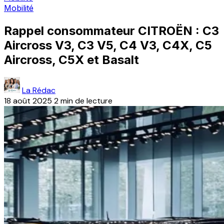
Mobilité
Rappel consommateur CITROËN : C3
Aircross V3, C3 V5, C4 V3, C4X, C5
Aircross, C5X et Basalt
La Rédac
18 août 2025
2 min de lecture