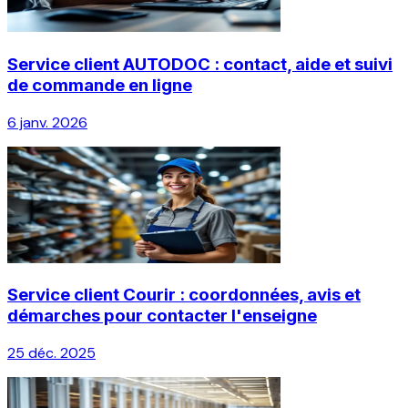
Service client AUTODOC : contact, aide et suivi
de commande en ligne
6 janv. 2026
Service client Courir : coordonnées, avis et
démarches pour contacter l'enseigne
25 déc. 2025