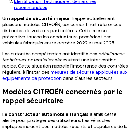
Identification technique et démarches
recommandées
Un
rappel de sécurité majeur
frappe actuellement
plusieurs modèles CITROËN, concernant huit références
distinctes de voitures particulières. Cette mesure
préventive touche les conducteurs possédant des
véhicules fabriqués entre octobre 2022 et mai 2025.
Les autorités compétentes ont identifié des
défaillances
techniques potentielles
nécessitant une intervention
rapide. Cette situation rappelle l'importance des contrôles
réguliers, à l'instar des
mesures de sécurité appliquées aux
équipements de protection
dans d'autres secteurs.
Modèles CITROËN concernés par le
rappel sécuritaire
Le
constructeur automobile français
a émis cette
alerte pour protéger ses utilisateurs. Les véhicules
impliqués incluent des modèles récents et populaires de la