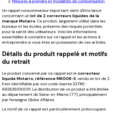
Mesures à prendre et modalités de compensation
Un rappel consommateur important vient d'être lancé
concernant un
lot de 2 correcteurs liquides de la
marque Motarro
. Ce produit, largement utilisé dans les
bureaux et les écoles, présente des risques potentiels
pour la santé des utilisateurs. Voici les informations
essentielles à connaître sur ce rappel et les actions à
entreprendre si vous êtes en possession de ces articles.
Détails du produit rappelé et motifs
du retrait
Le produit concerné par ce rappel est le
correcteur
liquide Motarro, référence MK008-3
, vendu en lot de 2.
Il est identifiable par son code-barres (GTIN) :
6926393300111. La distribution de ce produit a été limitée
au département de Seine-et-Marne (77), principalement
par l'enseigne Globe Affaires.
Le motif de ce rappel est
particulièrement préoccupant
.