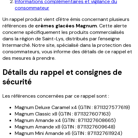
Informations complémentaires et vigilance du
consommateur
Un rappel produit vient d'être émis concernant plusieurs
références de
crèmes glacées Magnum
. Cette alerte
concerne spécifiquement les produits commercialisés
dans la région de Saint-Lys, distribués par l'enseigne
Intermarché. Notre site, spécialisé dans la protection des
consommateurs, vous informe des détails de ce rappel et
des mesures à prendre.
Détails du rappel et consignes de
sécurité
Les références concernées par ce rappel sont :
Magnum Deluxe Caramel x4 (GTIN : 8711327577619)
Magnum Classic x8 (GTIN : 8711327607163)
Magnum Amande x4 (GTIN : 8711327608665)
Magnum Amande x8 (GTIN : 8711327609648)
Magnum Mini Amande x6 (GTIN : 8711327611924)