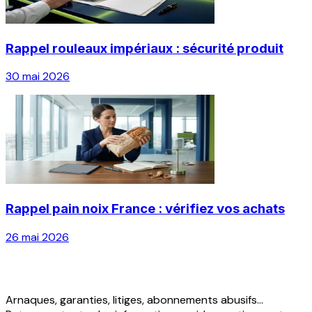
Rappel rouleaux impériaux : sécurité produit
30 mai 2026
Rappel pain noix France : vérifiez vos achats
26 mai 2026
Arnaques, garanties, litiges, abonnements abusifs...