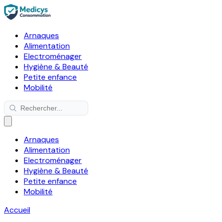
Arnaques
Alimentation
Electroménager
Hygiène & Beauté
Petite enfance
Mobilité
Arnaques
Alimentation
Electroménager
Hygiène & Beauté
Petite enfance
Mobilité
Accueil