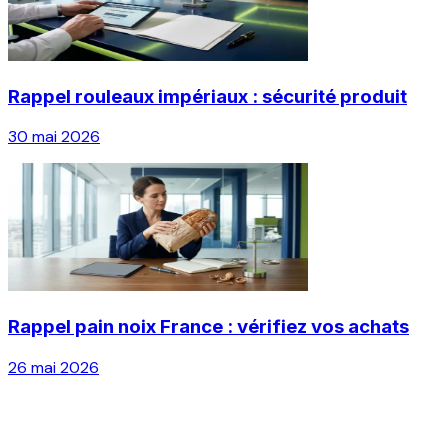
Rappel rouleaux impériaux : sécurité produit
30 mai 2026
Rappel pain noix France : vérifiez vos achats
26 mai 2026