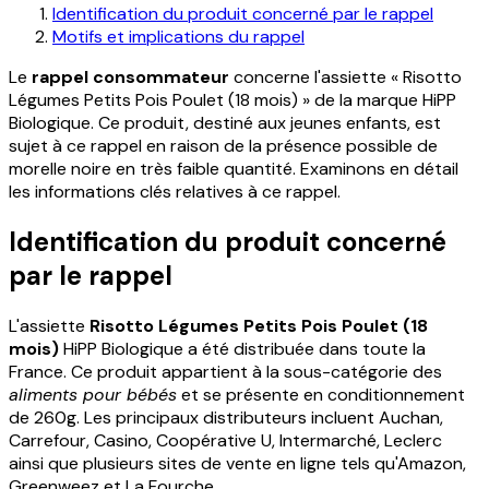
Identification du produit concerné par le rappel
Motifs et implications du rappel
Le
rappel consommateur
concerne l'assiette « Risotto
Légumes Petits Pois Poulet (18 mois) » de la marque HiPP
Biologique. Ce produit, destiné aux jeunes enfants, est
sujet à ce rappel en raison de la présence possible de
morelle noire en très faible quantité. Examinons en détail
les informations clés relatives à ce rappel.
Identification du produit concerné
par le rappel
L'assiette
Risotto Légumes Petits Pois Poulet (18
mois)
HiPP Biologique a été distribuée dans toute la
France. Ce produit appartient à la sous-catégorie des
aliments pour bébés
et se présente en conditionnement
de 260g. Les principaux distributeurs incluent Auchan,
Carrefour, Casino, Coopérative U, Intermarché, Leclerc
ainsi que plusieurs sites de vente en ligne tels qu'Amazon,
Greenweez et La Fourche.