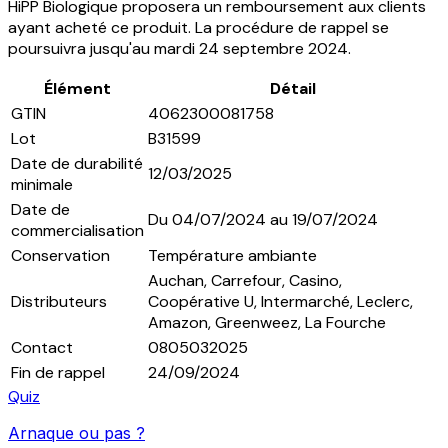
HiPP Biologique proposera un remboursement aux clients
ayant acheté ce produit. La procédure de rappel se
poursuivra jusqu'au mardi 24 septembre 2024.
Élément
Détail
GTIN
4062300081758
Lot
B31599
Date de durabilité
12/03/2025
minimale
Date de
Du 04/07/2024 au 19/07/2024
commercialisation
Conservation
Température ambiante
Auchan, Carrefour, Casino,
Distributeurs
Coopérative U, Intermarché, Leclerc,
Amazon, Greenweez, La Fourche
Contact
0805032025
Fin de rappel
24/09/2024
Quiz
Arnaque ou pas ?