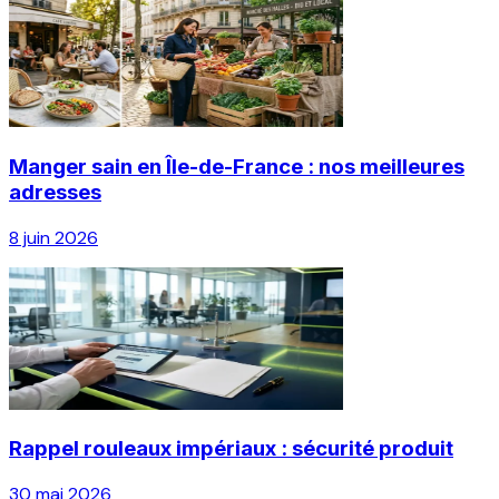
Manger sain en Île-de-France : nos meilleures
adresses
8 juin 2026
Rappel rouleaux impériaux : sécurité produit
30 mai 2026