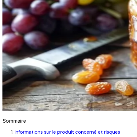
Sommaire
Informations sur le produit concerné et risques