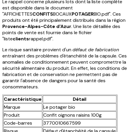
Le rappel concerne plusieurs lots dont la liste complète
est disponible dans le document
"AFFICHETTES
CONFITS
BOCAUX
POTAGER
BIO.pdf". Ces
produits ont été principalement distribués dans la région
Provence-Alpes-Côte d'Azur
. Une liste détaillée des
points de vente est fournie dans le fichier
"liste
clients
rappel.pdf".
Le risque sanitaire provient d'un
défaut de fabrication
entraînant des problèmes d'étanchéité de la capsule. Ces
anomalies de conditionnement peuvent compromettre la
sécurité alimentaire du produit. En effet, les conditions de
fabrication et de conservation ne permettent pas de
garantir l'absence de dangers pour la santé des
consommateurs.
Caractéristique
Détail
Marque
Le potager bio
Produit
Confit oignons raisins 100g
Code-barres
3770010667599
Risque
Défaut d'étanchéité de la capsule