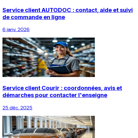
Service client AUTODOC : contact, aide et suivi
de commande en ligne
6 janv. 2026
Service client Courir : coordonnées, avis et
démarches pour contacter l'enseigne
25 déc. 2025