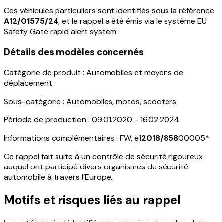
Ces
véhicules particuliers
sont identifiés sous la référence
A12/01575/24
, et le rappel a été émis via le système
EU
Safety Gate rapid alert system
.
Détails des modèles concernés
Catégorie de produit
: Automobiles et moyens de
déplacement
Sous-catégorie
: Automobiles, motos, scooters
Période de production
: 09.01.2020 - 16.02.2024
Informations complémentaires
: FW, e1
2018/858
00005*
Ce rappel fait suite à un contrôle de sécurité rigoureux
auquel ont participé divers organismes de sécurité
automobile à travers l’Europe.
Motifs et risques liés au rappel