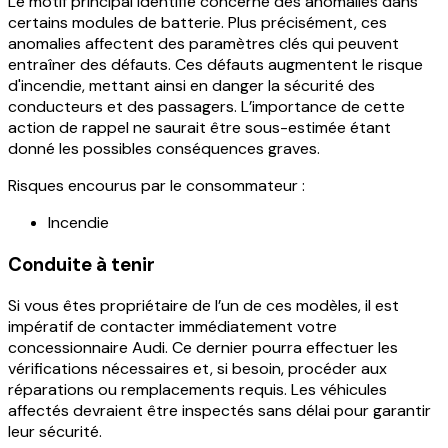
Le motif principal identifié concerne des anomalies dans
certains modules de batterie. Plus précisément, ces
anomalies affectent des
paramètres clés
qui peuvent
entraîner des défauts. Ces défauts augmentent le risque
d'incendie, mettant ainsi en danger la sécurité des
conducteurs et des passagers. L’importance de cette
action de rappel ne saurait être sous-estimée étant
donné les possibles conséquences graves.
Risques encourus par le consommateur
:
Incendie
Conduite à tenir
Si vous êtes propriétaire de l’un de ces modèles, il est
impératif de
contacter immédiatement votre
concessionnaire Audi
. Ce dernier pourra effectuer les
vérifications nécessaires et, si besoin, procéder aux
réparations ou remplacements requis. Les véhicules
affectés devraient être inspectés sans délai pour garantir
leur sécurité.