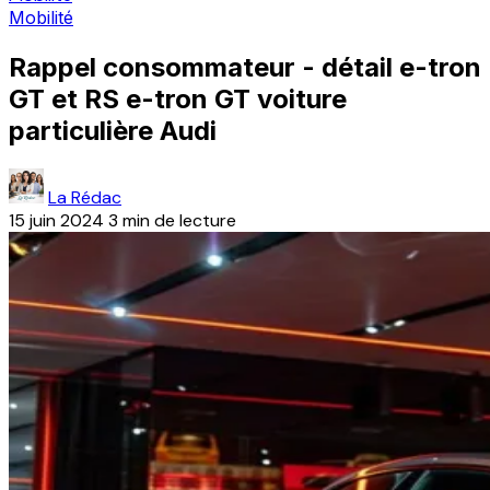
Mobilité
Rappel consommateur - détail e-tron
GT et RS e-tron GT voiture
particulière Audi
La Rédac
15 juin 2024
3 min de lecture