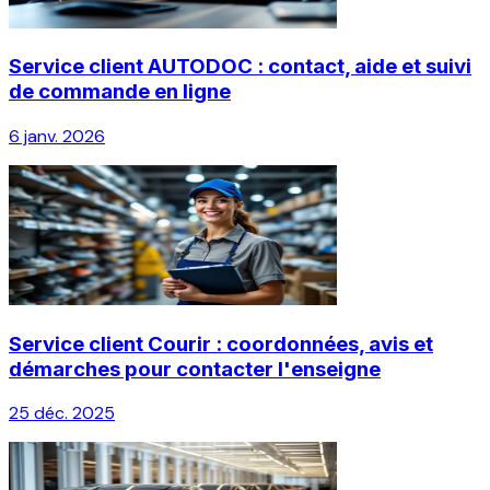
Service client AUTODOC : contact, aide et suivi
de commande en ligne
6 janv. 2026
Service client Courir : coordonnées, avis et
démarches pour contacter l'enseigne
25 déc. 2025