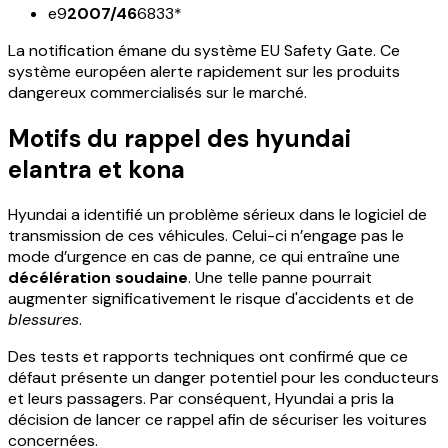
e9
2007/46
6833*
La notification émane du
système EU Safety Gate
. Ce
système européen alerte rapidement sur les produits
dangereux commercialisés sur le marché.
Motifs du rappel des hyundai
elantra et kona
Hyundai a identifié un problème sérieux dans le logiciel de
transmission de ces véhicules. Celui-ci n’engage pas le
mode d’urgence en cas de panne, ce qui entraîne une
décélération soudaine
. Une telle panne pourrait
augmenter significativement le risque d'accidents et de
blessures
.
Des tests et rapports techniques ont confirmé que ce
défaut présente un danger potentiel pour les conducteurs
et leurs passagers. Par conséquent,
Hyundai
a pris la
décision de lancer ce rappel afin de sécuriser les voitures
concernées.