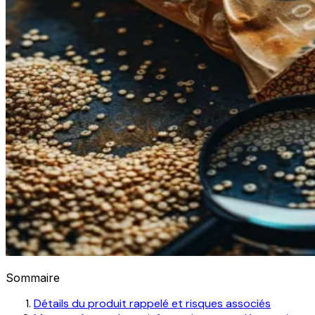
Sommaire
Détails du produit rappelé et risques associés