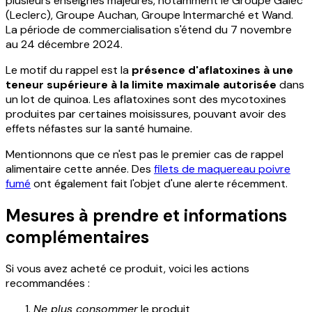
plusieurs enseignes majeures, notamment le Groupe Galec
(Leclerc), Groupe Auchan, Groupe Intermarché et Wand.
La période de commercialisation s'étend du 7 novembre
au 24 décembre 2024.
Le motif du rappel est la
présence d'aflatoxines à une
teneur supérieure à la limite maximale autorisée
dans
un lot de quinoa. Les aflatoxines sont des mycotoxines
produites par certaines moisissures, pouvant avoir des
effets néfastes sur la santé humaine.
Mentionnons que ce n'est pas le premier cas de rappel
alimentaire cette année. Des
filets de maquereau poivre
fumé
ont également fait l'objet d'une alerte récemment.
Mesures à prendre et informations
complémentaires
Si vous avez acheté ce produit, voici les actions
recommandées :
Ne plus consommer
le produit