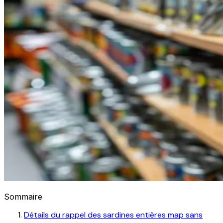
Sommaire
Détails du rappel des sardines entières map sans