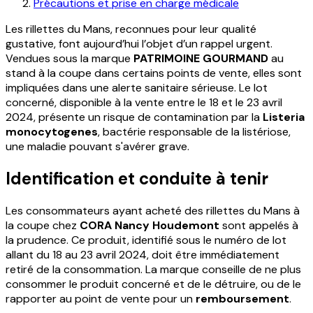
Précautions et prise en charge médicale
Les rillettes du Mans, reconnues pour leur qualité
gustative, font aujourd’hui l’objet d’un rappel urgent.
Vendues sous la marque
PATRIMOINE GOURMAND
au
stand à la coupe dans certains points de vente, elles sont
impliquées dans une alerte sanitaire sérieuse. Le lot
concerné, disponible à la vente entre le 18 et le 23 avril
2024, présente un risque de contamination par la
Listeria
monocytogenes
, bactérie responsable de la listériose,
une maladie pouvant s'avérer grave.
Identification et conduite à tenir
Les consommateurs ayant acheté des rillettes du Mans à
la coupe chez
CORA Nancy Houdemont
sont appelés à
la prudence. Ce produit, identifié sous le numéro de lot
allant du 18 au 23 avril 2024, doit être immédiatement
retiré de la consommation. La marque conseille de ne plus
consommer le produit concerné et de le détruire, ou de le
rapporter au point de vente pour un
remboursement
.