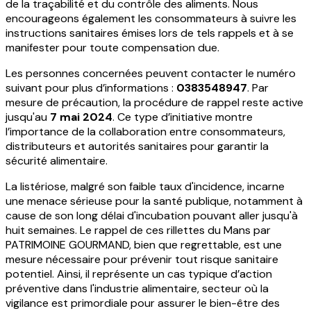
de la traçabilité et du contrôle des aliments. Nous
encourageons également les consommateurs à suivre les
instructions sanitaires émises lors de tels rappels et à se
manifester pour toute compensation due.
Les personnes concernées peuvent contacter le numéro
suivant pour plus d’informations :
0383548947
. Par
mesure de précaution, la procédure de rappel reste active
jusqu'au
7 mai 2024
. Ce type d’initiative montre
l’importance de la collaboration entre consommateurs,
distributeurs et autorités sanitaires pour garantir la
sécurité alimentaire.
La listériose, malgré son faible taux d'incidence, incarne
une menace sérieuse pour la santé publique, notamment à
cause de son long délai d'incubation pouvant aller jusqu'à
huit semaines. Le rappel de ces rillettes du Mans par
PATRIMOINE GOURMAND, bien que regrettable, est une
mesure nécessaire pour prévenir tout risque sanitaire
potentiel. Ainsi, il représente un cas typique d’action
préventive dans l'industrie alimentaire, secteur où la
vigilance est primordiale pour assurer le bien-être des