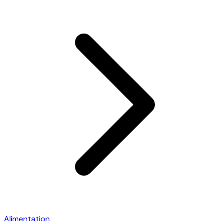
Alimentation