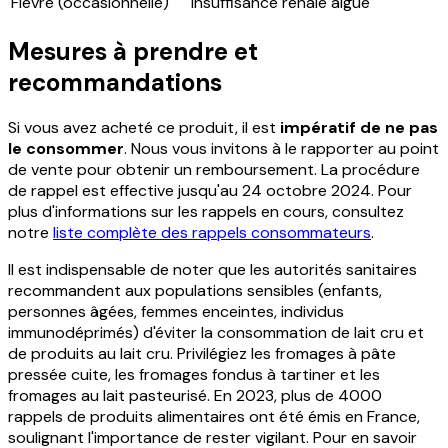
Fièvre (occasionnelle)
Insuffisance rénale aiguë
Mesures à prendre et
recommandations
Si vous avez acheté ce produit, il est
impératif de ne pas
le consommer
. Nous vous invitons à le rapporter au point
de vente pour obtenir un remboursement. La procédure
de rappel est effective jusqu'au 24 octobre 2024. Pour
plus d'informations sur les rappels en cours, consultez
notre
liste complète des rappels consommateurs
.
Il est indispensable de noter que les autorités sanitaires
recommandent aux populations sensibles (enfants,
personnes âgées, femmes enceintes, individus
immunodéprimés) d'éviter la consommation de lait cru et
de produits au lait cru. Privilégiez les fromages à pâte
pressée cuite, les fromages fondus à tartiner et les
fromages au lait pasteurisé. En 2023, plus de 4000
rappels de produits alimentaires ont été émis en France,
soulignant l'importance de rester vigilant. Pour en savoir