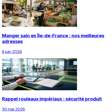
Manger sain en Île-de-France : nos meilleures
adresses
8 juin 2026
Rappel rouleaux impériaux : sécurité produit
30 mai 2026