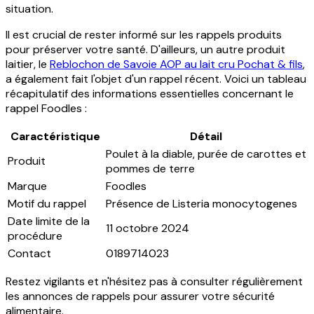
situation.
Il est crucial de rester informé sur les rappels produits
pour préserver votre santé. D'ailleurs, un autre produit
laitier, le
Reblochon de Savoie AOP au lait cru Pochat & fils
,
a également fait l'objet d'un rappel récent. Voici un tableau
récapitulatif des informations essentielles concernant le
rappel Foodles :
Caractéristique
Détail
Poulet à la diable, purée de carottes et
Produit
pommes de terre
Marque
Foodles
Motif du rappel
Présence de Listeria monocytogenes
Date limite de la
11 octobre 2024
procédure
Contact
0189714023
Restez vigilants et n'hésitez pas à consulter régulièrement
les annonces de rappels pour assurer votre sécurité
alimentaire.