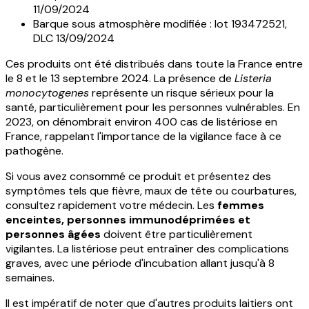
11/09/2024
Barque sous atmosphère modifiée : lot 193472521,
DLC 13/09/2024
Ces produits ont été distribués dans toute la France entre
le 8 et le 13 septembre 2024. La présence de
Listeria
monocytogenes
représente un risque sérieux pour la
santé, particulièrement pour les personnes vulnérables. En
2023, on dénombrait environ 400 cas de listériose en
France, rappelant l'importance de la vigilance face à ce
pathogène.
Si vous avez consommé ce produit et présentez des
symptômes tels que fièvre, maux de tête ou courbatures,
consultez rapidement votre médecin. Les
femmes
enceintes, personnes immunodéprimées et
personnes âgées
doivent être particulièrement
vigilantes. La listériose peut entraîner des complications
graves, avec une période d'incubation allant jusqu'à 8
semaines.
Il est impératif de noter que d'autres produits laitiers ont