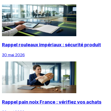
Rappel rouleaux impériaux : sécurité produit
30 mai 2026
Rappel pain noix France : vérifiez vos achats