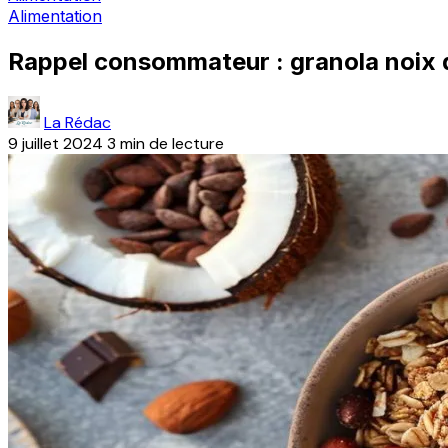
Alimentation
Rappel consommateur : granola noix d
La Rédac
9 juillet 2024
3 min de lecture