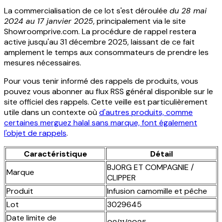
La commercialisation de ce lot s'est déroulée
du 28 mai
2024 au 17 janvier 2025
, principalement via le site
Showroomprive.com. La procédure de rappel restera
active jusqu'au 31 décembre 2025, laissant de ce fait
amplement le temps aux consommateurs de prendre les
mesures nécessaires.
Pour vous tenir informé des rappels de produits, vous
pouvez vous abonner au flux RSS général disponible sur le
site officiel des rappels. Cette veille est particulièrement
utile dans un contexte où
d'autres produits, comme
certaines merguez halal sans marque, font également
l'objet de rappels
.
Caractéristique
Détail
BJORG ET COMPAGNIE /
Marque
CLIPPER
Produit
Infusion camomille et pêche
Lot
3029645
Date limite de