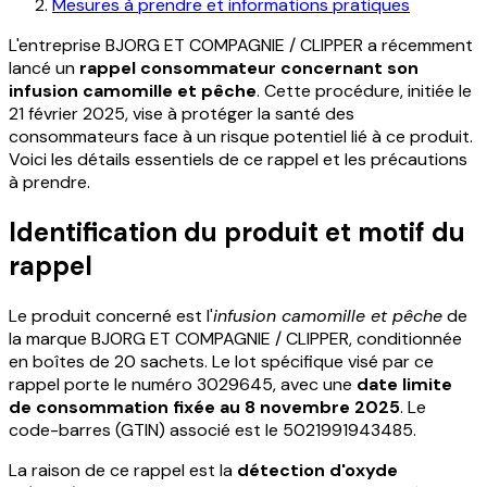
Mesures à prendre et informations pratiques
L'entreprise BJORG ET COMPAGNIE / CLIPPER a récemment
lancé un
rappel consommateur concernant son
infusion camomille et pêche
. Cette procédure, initiée le
21 février 2025, vise à protéger la santé des
consommateurs face à un risque potentiel lié à ce produit.
Voici les détails essentiels de ce rappel et les précautions
à prendre.
Identification du produit et motif du
rappel
Le produit concerné est l'
infusion camomille et pêche
de
la marque BJORG ET COMPAGNIE / CLIPPER, conditionnée
en boîtes de 20 sachets. Le lot spécifique visé par ce
rappel porte le numéro 3029645, avec une
date limite
de consommation fixée au 8 novembre 2025
. Le
code-barres (GTIN) associé est le 5021991943485.
La raison de ce rappel est la
détection d'oxyde